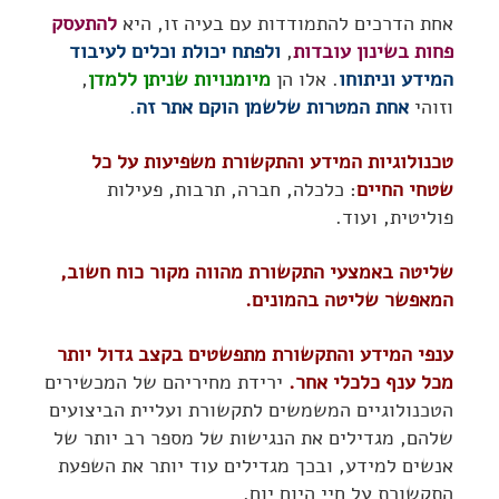
אחת הדרכים להתמודדות עם בעיה זו, היא
להתעסק
פחות בשינון עובדות
,
ולפתח יכולת וכלים לעיבוד
המידע וניתוחו
. אלו הן
מיומנויות שניתן ללמדן
,
וזוהי
אחת המטרות שלשמן הוקם אתר זה
.
טכנולוגיות המידע והתקשורת משפיעות על כל
שטחי החיים
: כלכלה, חברה, תרבות, פעילות
פוליטית, ועוד.
שליטה באמצעי התקשורת מהווה מקור כוח חשוב,
המאפשר שליטה בהמונים.
ענפי המידע והתקשורת מתפשטים בקצב גדול יותר
מכל ענף כלכלי אחר.
ירידת מחיריהם של המכשירים
הטכנולוגיים המשמשים לתקשורת ועליית הביצועים
שלהם, מגדילים את הנגישות של מספר רב יותר של
אנשים למידע, ובכך מגדילים עוד יותר את השפעת
התקשורת על חיי היום יום.