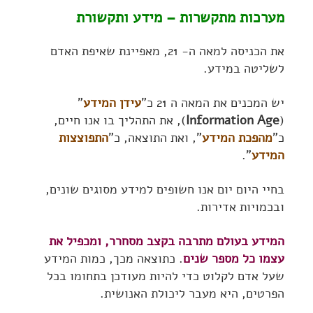
מערכות מתקשרות – מידע ותקשורת
את הכניסה למאה ה- 21, מאפיינת שאיפת האדם
לשליטה במידע.
יש המכנים את המאה ה 21 כ"
עידן המידע
"
(
Information Age
), את התהליך בו אנו חיים,
כ"
מהפכת המידע
", ואת התוצאה, כ"
התפוצצות
המידע
".
בחיי היום יום אנו חשופים למידע מסוגים שונים,
ובכמויות אדירות.
המידע בעולם מתרבה בקצב מסחרר, ומכפיל את
עצמו כל מספר שנים
. כתוצאה מכך, כמות המידע
שעל אדם לקלוט כדי להיות מעודכן בתחומו בכל
הפרטים, היא מעבר ליכולת האנושית.