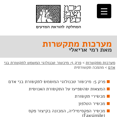
לג
לג
תוכן
ניווט
מערכות מתקשרות
מאת רמי אריאלי
מערכות מתקשרות
>
פרק 5: מיכשור טכנולוגי המשמש לתקשורת בני
אדם
>
מהפכה תקשורתית
פרק 5: מיכשור טכנולוגי המשמש לתקשורת בני אדם
המצאות שהשפיעו על התקשורת האנושית
מכשירי תקשורת
מכשיר הטלפון
מכשיר הפקסימיליה, המכונה בקיצור פקס
(Faxsimile)