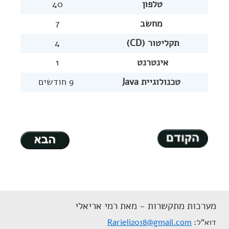
טלפון
40
מחשב
7
תקליטור (CD)
4
אינטרנט
1
טכנולוגיית Java
9 חודשים
מערכות מתקשרות - מאת רמי אריאלי
דוא"ל
Rarieli2018@gmail.com