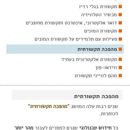
תקשורת בגלי רדיו
מכשיר הטלוויזיה
דואר אלקטרוני, אינטרנט ותקשורת מחשבים
תקשורת המונים
פעילות עם תלמידים על תקשורת המונים
מהפכה תקשורתית
תקשורת אלקטרונית בעתיד
ווידאו-פון
מהם לווייני תקשורת
מהפכה תקשורתית
שנים רבות עלה המושג "
מהפכה תקשורתית
"
לכותרות.
כל
חידוש טכנולוגי
שגרם למסרים לעבור
מהר יותר