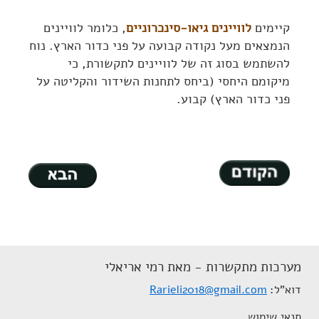
קיימים
לוויינים גיאו-סינכרוניים
, כלומר לוויינים
הנמצאים מעל נקודה קבועה על פני כדור הארץ. נוח
להשתמש בסוג זה של לוויינים לתקשורת, כי
מיקומם היחסי (ביחס לתחנות השידור והקליטה על
פני כדור הארץ) קבוע.
מערכות מתקשרות - מאת רמי אריאלי
דוא"ל
Rarieli2018@gmail.com
תנאי שימוש