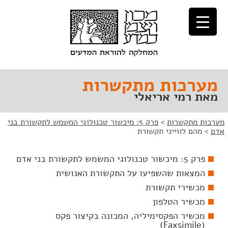
לג
לג
תוכן
ניווט
מערכות מתקשרות
מאת רמי אריאלי
מערכות מתקשרות
>
פרק 5: מיכשור טכנולוגי המשמש לתקשורת בני
אדם
>
מהם לווייני תקשורת
פרק 5: מיכשור טכנולוגי המשמש לתקשורת בני אדם
המצאות שהשפיעו על התקשורת האנושית
מכשירי תקשורת
מכשיר הטלפון
מכשיר הפקסימיליה, המכונה בקיצור פקס
(Faxsimile)