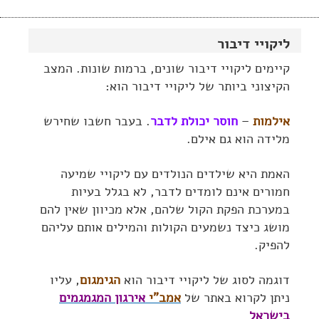
ליקויי דיבור
קיימים ליקויי דיבור שונים, ברמות שונות. המצב
הקיצוני ביותר של ליקויי דיבור הוא:
אילמות
–
חוסר יכולת לדבר
. בעבר חשבו שחירש
מלידה הוא גם אילם.
האמת היא שילדים הנולדים עם ליקויי שמיעה
חמורים אינם לומדים לדבר, לא בגלל בעיות
במערכת הפקת הקול שלהם, אלא מכיוון שאין להם
מושג כיצד נשמעים הקולות והמילים אותם עליהם
להפיק.
דוגמה לסוג של ליקויי דיבור הוא
הגימגום
, עליו
ניתן לקרוא באתר של
אמב"י
אירגון המגמגמים
בישראל