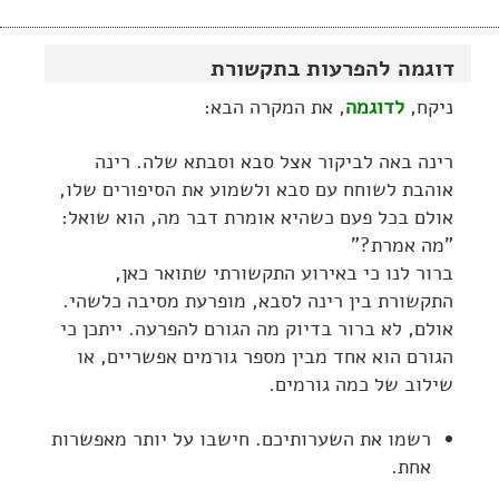
דוגמה להפרעות בתקשורת
ניקח,
לדוגמה
, את המקרה הבא:
רינה באה לביקור אצל סבא וסבתא שלה. רינה
אוהבת לשוחח עם סבא ולשמוע את הסיפורים שלו,
אולם בכל פעם כשהיא אומרת דבר מה, הוא שואל:
"מה אמרת?"
ברור לנו כי באירוע התקשורתי שתואר כאן,
התקשורת בין רינה לסבא, מופרעת מסיבה כלשהי.
אולם, לא ברור בדיוק מה הגורם להפרעה. ייתכן כי
הגורם הוא אחד מבין מספר גורמים אפשריים, או
שילוב של כמה גורמים.
רשמו את השערותיכם. חישבו על יותר מאפשרות
אחת.