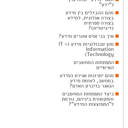
ל"ידע"
מהם ההבדלים בין מידע
בצורה אנלוגית, למידע
בצורה ספרתית
(דיגיטלית)?
איך בני אדם אוגרים מידע?
מהן טכנולוגיות מידע (IT =
Information
Technology)
התפתחות המחשבים
האישיים
מהם יתרונות אגירת המידע
במחשב, לעומת מידע
הנאגר בזיכרון האדם?
כיצד התפתחות המחשבים
והתקשורת ביניהם, גורמת
ל"התפוצצות המידע"?