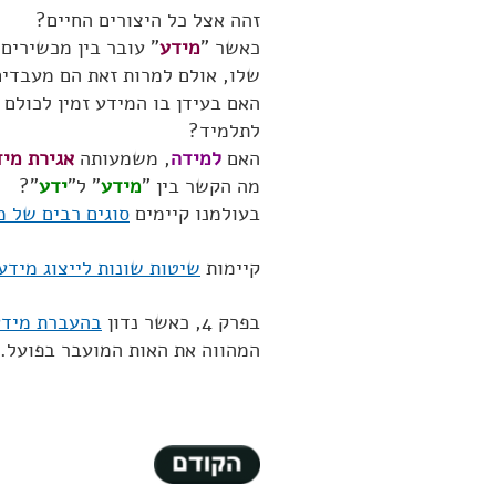
זהה אצל כל היצורים החיים?
כאשר "
מידע
" עובר בין מכשירים
שלו, אולם למרות זאת הם מעבדי
האם בעידן בו המידע זמין לכולם
לתלמיד?
האם
למידה
, משמעותה
אגירת מי
מה הקשר בין "
מידע
" ל"
ידע
"?
בעולמנו קיימים
סוגים רבים של מ
קיימות
שיטות שונות לייצוג מידע
בפרק 4, כאשר נדון
בהעברת מידע
המהווה את האות המועבר בפועל.