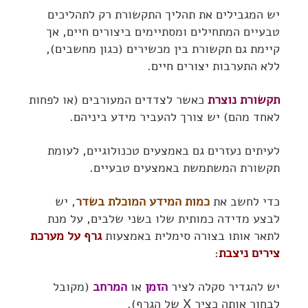
יש המגבילים את תהליך התקשורת רק לתהליכים
טבעיים המתחילים ומסתיימים ביצורים חיים, אך
קיימת גם תקשורת בין מכשירים (כגון מחשבים),
ללא התערבות יצורים חיים.
תקשורת נוצרת
כאשר לצדדים המעורבים (או לפחות
לאחד מהם) יש צורך להעביר מידע ביניהם.
לעיתים נעזרים גם באמצעים טכנולוגיים, לעומת
תקשורת המשתמשת באמצעים טבעיים.
כדי לחשב את
כמות המידע המוכלת בשדר
, יש
לבצע מדידה כמותית שלו בשני שלבים, על מנת
לתאר אותו בצורה סימלית באמצעות
גרף על מערכת
צירים ניצבת
:
יש להגדיר סקלה לציר
הזמן
או
המרחב
(מקובל
לבחור אותה כציר X של הגרף).