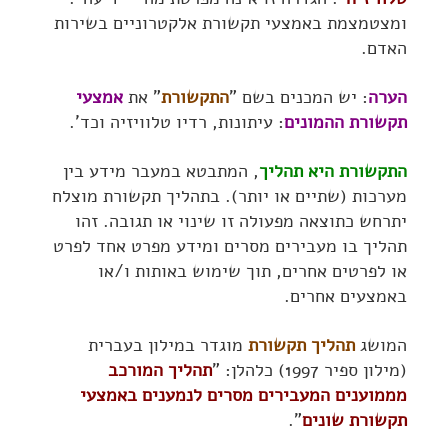
ומצטמצמת באמצעי תקשורת אלקטרוניים בשירות
האדם.
הערה
: יש המכנים בשם "
התקשורת
" את
אמצעי
תקשורת ההמונים
: עיתונות, רדיו טלוויזיה וכד'.
התקשורת היא תהליך
, המתבטא במעבר מידע בין
מערכות (שתיים או יותר). בתהליך תקשורת מוצלח
יתרחש כתוצאה מפעולה זו שינוי או תגובה. זהו
תהליך בו מעבירים מסרים ומידע מפרט אחד לפרט
או לפרטים אחרים, תוך שימוש באותות ו/או
באמצעים אחרים.
המושג
תהליך תקשורת
מוגדר במילון בעברית
(מילון ספיר 1997) כלהלן: "
תהליך המורכב
מממוענים המעבירים מסרים לנמענים באמצעי
תקשורת שונים
".