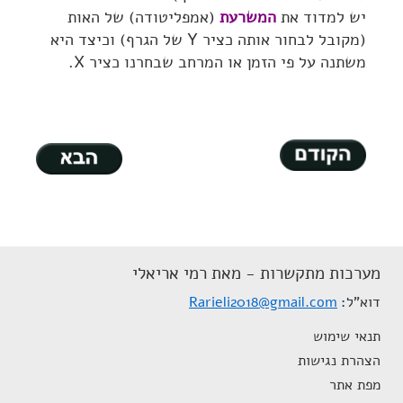
יש למדוד את
המשרעת
(אמפליטודה) של האות
(מקובל לבחור אותה כציר Y של הגרף) וכיצד היא
משתנה על פי הזמן או המרחב שבחרנו כציר X.
מערכות מתקשרות - מאת רמי אריאלי
דוא"ל
Rarieli2018@gmail.com
תנאי שימוש
הצהרת נגישות
מפת אתר