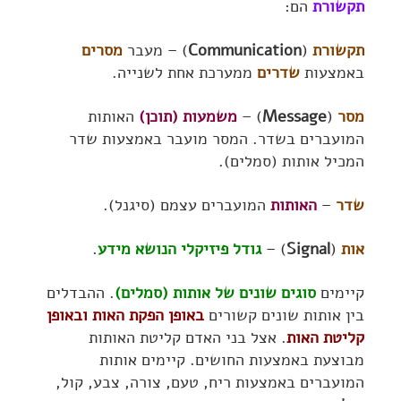
תקשורת
הם:
תקשורת
(
Communication
) – מעבר
מסרים
באמצעות
שדרים
ממערכת אחת לשנייה.
מסר
(
Message
) –
משמעות (תוכן)
האותות
המועברים בשדר. המסר מועבר באמצעות שדר
המכיל אותות (סמלים).
שדר
–
האותות
המועברים עצמם (סיגנל).
אות
(
Signal
) –
גודל פיזיקלי הנושא מידע
.
קיימים
סוגים שונים של אותות (סמלים)
. ההבדלים
בין אותות שונים קשורים
באופן הפקת האות ובאופן
קליטת האות
. אצל בני האדם קליטת האותות
מבוצעת באמצעות החושים. קיימים אותות
המועברים באמצעות ריח, טעם, צורה, צבע, קול,