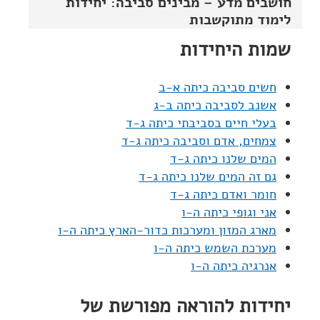
חושבים מדע – מבינים סביבה: יחידות
לימוד מתוקשבות
שמות היחידות
חשים סביבה כיתה א-ב
אשנב לסביבה כיתה ב-ג
בעלי חיים בסביבתי כיתה ג-ד
צמחים, אדם וסביבה כיתה ג-ד
המים שלנו כיתה ג-ד
גם זה המים שלנו כיתה ג-ד
חומר ואדם כיתה ג-ד
אני וגופי כיתה ה-ו
מארג המזון ומערכות כדור-הארץ כיתה ה-ו
מערכת השמש כיתה ה-ו
אנרגיה כיתה ה-ו
יחידות להוראה מפורשת של