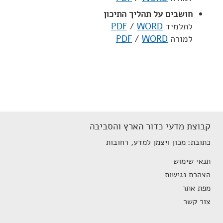
חושבים על תהליך התיכון
לתלמיד
WORD
/
PDF
למורה
WORD
/
PDF
קבוצת מדעי כדור הארץ והסביבה
כתובת
מכון ויצמן למדע, רחובות
תנאי שימוש
הצהרת נגישות
מפת אתר
צור קשר