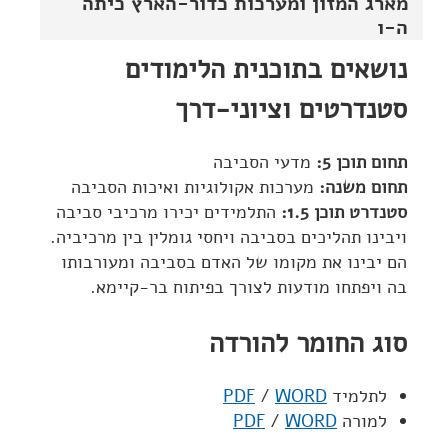
מארג המזון ומערכות כדור-הארץ כיתה
ה-ו
נושאים בתוכנית הלימודים
סטנדרטים וציוני-דרך
תחום תוכן 5:
מדעי הסביבה
תחום משנה:
מערכות אקולוגיות ואיכות הסביבה
סטנדרט תוכן 1.5:
התלמידים יכירו מרכיבי סביבה
ויבינו תהליכים בסביבה ויחסי גומלין בין מרכיביה.
הם יבינו את מקומו של האדם בסביבה ומעורבותו
בה ויפתחו מודעות לצורך בפיתוח בר-קיימא.
סוג החומר להורדה
לתלמיד
WORD
/
PDF
למורה
WORD
/
PDF