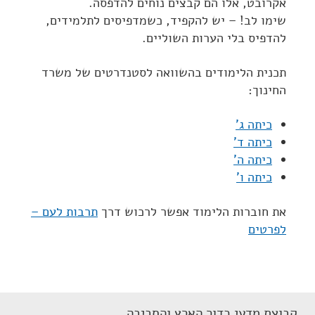
אקרובט, אלו הם קבצים נוחים להדפסה.
שימו לב! – יש להקפיד, כשמדפיסים לתלמידים,
להדפיס בלי הערות השוליים.
תכנית הלימודים בהשוואה לסטנדרטים של משרד
החינוך:
כיתה ג'
כיתה ד'
כיתה ה'
כיתה ו'
את חוברות הלימוד אפשר לרכוש דרך
תרבות לעם –
לפרטים
קבוצת מדעי כדור הארץ והסביבה