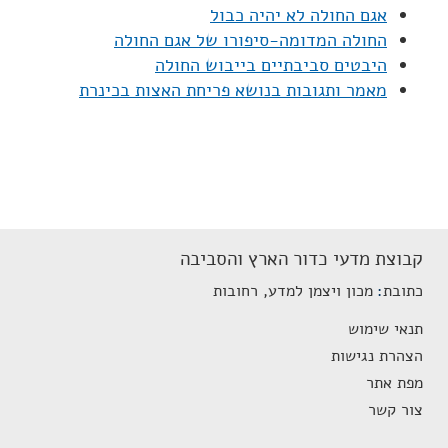
אגם החולה לא יהיה כבול
החולה המדומה-סיפורו של אגם החולה
היבטים סביבתיים בייבוש החולה
מאמר ותגובות בנושא פריחת האצות בכינרת
קבוצת מדעי כדור הארץ והסביבה
כתובת
מכון ויצמן למדע, רחובות
תנאי שימוש
הצהרת נגישות
מפת אתר
צור קשר