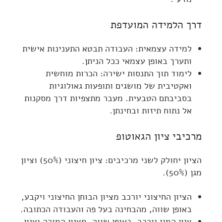
דרך הלמידה המועדפת
למידה עצמאית: העבודה תבטא התענינות אישית
ותערך באופן עצמאי ככל הניתן.
לימוד תוך התנסות ישירה: הכרות מוחשית
ואקטיבית של מושגים ותופעות גאולוגיות
בסביבתם הטבעית. מעבר מתצפיות דרך מסקנות
אל נתוח תיזות ובחינתן.
מרכיבי ציון הגאוטופ
הציון יחולק לשני מרכיבים: ציון חיצוני (50%) וציון
מגן (50%).
הציון החיצוני יורכב מציון הבוחן החיצוני ויקבע,
באופן שווה, מהבחינה בעל פה והעבודה הכתובה.
ציון המגן יורכב, באופן שווה, מציון המורה וציון