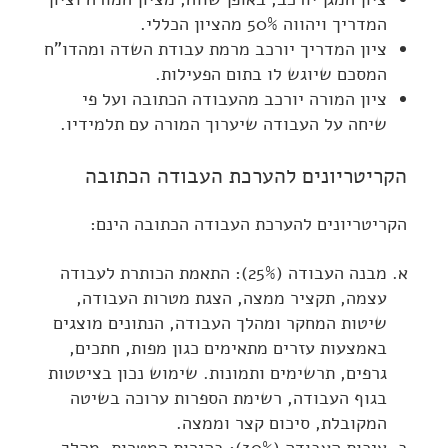
המדריך ויהווה 50% מהציון הכללי.
ציון המדריך יורכב מרמת עבודת השדה ומהדו"ח
המסכם שיוגש לו בתום הפעילות.
ציון המורה יורכב מהעבודה הכתובה ועל פי
שיחה על העבודה שיערוך המורה עם תלמידיו.
הקריטריונים להערכת העבודה הכתובה
הקריטריונים להערכת העבודה הכתובה הינם:
מבנה העבודה (25%): התאמת הכותרת לעבודה
עצמה, תקציר ממצה, הצגת מטרות העבודה,
שיטות המחקר ומהלך העבודה, הנתונים מוצגים
באמצעות עזרים מתאימים כגון מפות, חתכים,
גרפים, תרשימים ותמונות. שימוש נכון בציטטות
בגוף העבודה, רשימת הספרות ערוכה בשיטה
המקובלת, סיכום קצר וממצה.