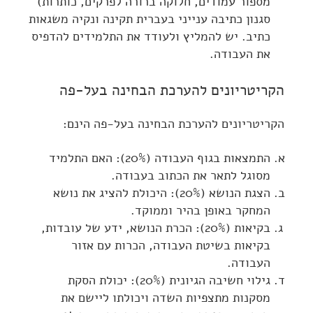
מספור עמודים, חלוקה ברורה לפרקים, כותרות)
סגנון כתיבה ענייני בעברית תקינה ונקיה משגאות
כתיב. יש להמליץ ולעודד את התלמידים להדפיס
את העבודה.
הקריטריונים להערכת הבחינה בעל-פה
הקריטריונים להערכת הבחינה בעל-פה הינם:
התמצאות בגוף העבודה (20%): האם התלמיד
מסוגל לתאר את הכתוב בעבודה.
הצגת הנושא (20%): היכולת להציג את נושא
המחקר באופן בהיר וממוקד.
בקיאות (20%): הכרת הנושא, ידע של עובדות,
בקיאות בשיטת העבודה, הכרות עם אזור
העבודה.
גילוי חשיבה הגיונית (20%): יכולת הסקת
מסקנות מתצפיות השדה ויכולתו ליישם את