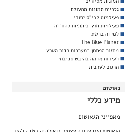
תמונות מסיורים
גלריית תמונות מהעולם
פעילויות לבי"ס יסודי
פעילויות חוץ-כיתתיות להורדה
למידה ברשת
The Blue Planet
מחזור הפחמן במערכות כדור הארץ
רעידות אדמה בהיבט סביבתי
תרגום לערבית
גאוטופ
מידע כללי
מאפייני הגאוטופ
הגאוטופ הינו עבודה עצמית בגאולוגיה בשדה ו/או