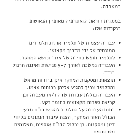
במעבדה.
במסגרת הוראת הגאוגרפיה מאופיין הגאוטופ
בנקודות אלו:
עבודה עצמית של תלמיד או זוג תלמידים
המונחית על ידי מדריך מקצועי.
לתלמיד חופש בחירה של אזור ונושא המחקר.
העבודה נמשכת לאורך 5-7 פגישות ואיננה תרגול
בודד.
תוצאות ומסקנות המחקר אינן ברורות מראש
והתלמיד צריך להגיע אליהן בכוחות עצמו.
העבודה כוללת עבודת שדה ו/או מעבדה וכן
קריאת ספרות מקצועית כחומר רקע.
בתום העבודה על התלמיד להגיש דו"ח מדעי
הכולל תאור המחקר, הצגת עיבוד הנתונים בליווי
דיון ומסקנות. כן יכלול הדו"ח אוספים, תצלומים
ושרטוטים.