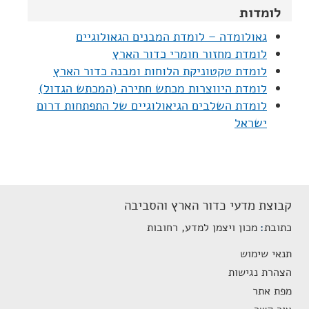
לומדות
גאולומדה – לומדת המבנים הגאולוגיים
לומדת מחזור חומרי כדור הארץ
לומדת טקטוניקת הלוחות ומבנה כדור הארץ
לומדת היווצרות מכתש חתירה (המכתש הגדול)
לומדת השלבים הגיאולוגיים של התפתחות דרום
ישראל
קבוצת מדעי כדור הארץ והסביבה
כתובת
מכון ויצמן למדע, רחובות
תנאי שימוש
הצהרת נגישות
מפת אתר