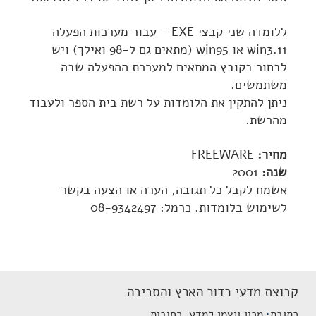
ללומדה שני קבצי EXE – עבור מערכות הפעלה
win3.11 או win95 (מתאים גם ל-98 ואילך) ויש
לבחור בקובץ המתאים למערכת ההפעלה שבה
משתמשים.
ניתן להתקין את הלומדות על רשת בית הספר ולעבוד
מהרשת.
מחיר:
FREEWARE
שנה:
2001
אשמח לקבל כל תגובה, הערה או הצעה בקשר
לשימוש בלומדות. כרמל: 08-9342497
קבוצת מדעי כדור הארץ והסביבה
כתובת
מכון ויצמן למדע, רחובות