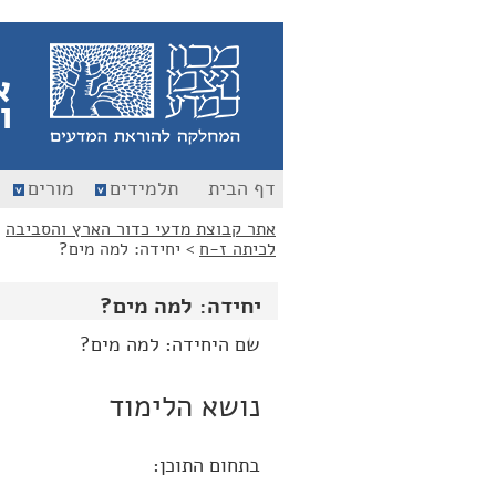
לג
לג
תוכן
ניווט
א
ו
דף הבית
תלמידים
מורים
אתר קבוצת מדעי כדור הארץ והסביבה
>
לכיתה ז-ח
>
יחידה: למה מים?
יחידה: למה מים?
שם היחידה: למה מים?
נושא הלימוד
בתחום התוכן: