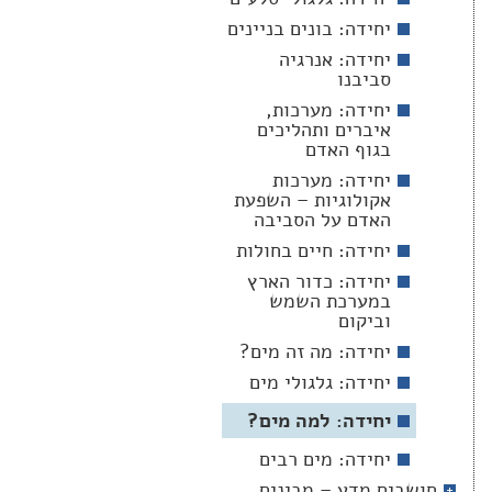
יחידה: בונים בניינים
יחידה: אנרגיה
סביבנו
יחידה: מערכות,
איברים ותהליכים
בגוף האדם
יחידה: מערכות
אקולוגיות – השפעת
האדם על הסביבה
יחידה: חיים בחולות
יחידה: כדור הארץ
במערכת השמש
וביקום
יחידה: מה זה מים?
יחידה: גלגולי מים
יחידה: למה מים?
יחידה: מים רבים
חושבים מדע – מבינים