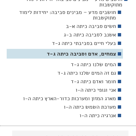
מתוקשבות
חושבים מדע – מבינים סביבה: יחידות לימוד
מתוקשבות
חשים סביבה כיתה א-ב
אשנב לסביבה כיתה ב-ג
בעלי חיים בסביבתי כיתה ג-ד
צמחים, אדם וסביבה כיתה ג-ד
המים שלנו כיתה ג-ד
גם זה המים שלנו כיתה ג-ד
חומר ואדם כיתה ג-ד
אני וגופי כיתה ה-ו
מארג המזון ומערכות כדור-הארץ כיתה ה-ו
מערכת השמש כיתה ה-ו
אנרגיה כיתה ה-ו