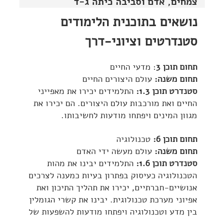
צמחים, אדם וסביבה כיתה ג-ד
נושאים בתוכנית הלימודים
סטנדרטים וציוני-דרך
תחום תוכן 3
: מדעי החיים
תחום משנה:
עולם היצורים החיים
סטנדרט תוכן 1.3:
התלמידים יכירו את מאפייני
החיים ואת מורכבות עולם היצורים. הם יכירו את
מגוון המינים ויפתחו מודעות לחשיבותו.
תחום תוכן 6:
טכנולוגיה
תחום משנה:
עולם מעשה ידי האדם
סטנדרט תוכן 1.6:
התלמידים יבינו את מהות
הטכנולוגיה כעיסוק בפתרון בעיות כמענה לצרכים
אנושיים-חברתיים, יכירו את תהליך התיכון ואת
אפיוני מערכת טכנולוגית. יבינו את קשרי הגומלין
בין מדע וטכנולוגיה ויפתחו מודעות להשפעות של