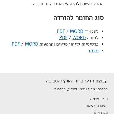
המדע והטכנולוגיה על החברה והסביבה.
סוג החומר להורדה
לתלמיד
WORD
/
PDF
למורה
WORD
/
PDF
כרטיסיות לזיהוי סלעים וקרקעות
WORD
/
PDF
מצגת
קבוצת מדעי כדור הארץ והסביבה
כתובת
מכון ויצמן למדע, רחובות
תנאי שימוש
הצהרת נגישות
מפת אתר