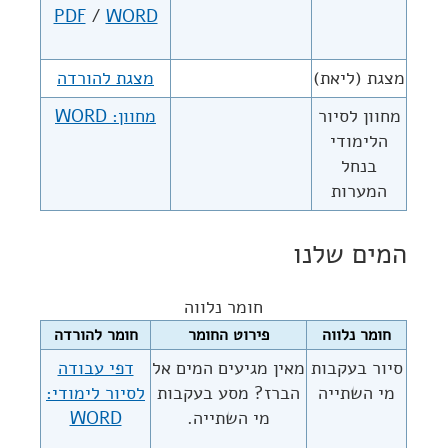
PDF
/
WORD
מצגת (ליאת)
מצגת להורדה
מחוון לסיור
מחוון: WORD
הלימודי
בנחל
המערות
המים שלנו
חומר נלווה
חומר נלווה
פירוט החומר
חומר להורדה
סיור בעקבות
מאין מגיעים המים אל
דפי עבודה
מי השתייה
הברז? מסע בעקבות
לסיור לימודי:
מי השתייה.
WORD