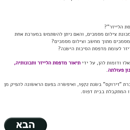
ת הלייזר"?
מכונת צילום מסמכים, והאם ניתן להשתמש במערכת אחת
מסמכים מתוך מחשב וצילום מסמכים?
יזר לעומת מדפסת הסיכות הישנה?
לו ודומות להן, על ידי
תיאור מדפסת הלייזר ותכונותיה,
ון פעולתה
.
מדפסת הלייזר הומצאה על ידי חברת "זירוקס" בשנת 1972, ואיפשרה בפעם הראשונה להפיק מן
 המתקבלת בבית דפוס.