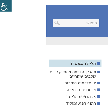
בניווט
מקלדת,
יש
ללחוץ
על
מקש
האנטר
הלייזר במשרד
לפתיחת
תת
תהליך הדפסה מתחלק ל- 2
התפריט
שלבים עיקריים
2. מדפסות הסיכות
1. מכונת הכתיבה
4. מדפסת הלייזר
התוף הפוטומוליך