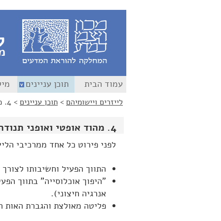
לג
לג
תוכן
ניווט
ל
מ
עמוד הבית
תוכן עניינים
מיל
לייזרים ויישומיהם
>
תוכן עניינים
>
4. מהוד אופטי ואופני תנודה
4. מהוד אופטי ואופני תנודה
לפני פירוט כל אחד ממרכיבי הליי
התווך הפעיל וחשיבותו לצורך 
"היפוך אוכלוסייה" בתווך הפע
אנרגיה חיצוני).
פליטה מאולצת והגברת האות ה