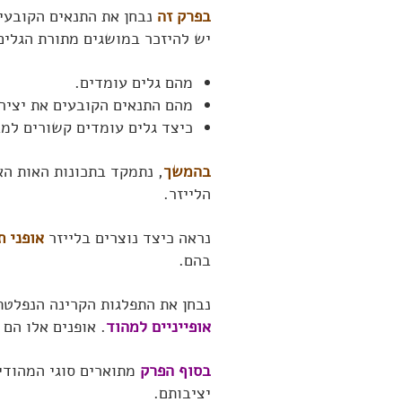
בפרק זה
נבחן את התנאים הקובעים
יש להיזכר במושגים מתורת הגלים
מהם גלים עומדים.
מהם התנאים הקובעים את יציר
כיצד גלים עומדים קשורים למב
בהמשך
, נתמקד בתכונות האות הא
הלייזר.
נראה כיצד נוצרים בלייזר
אופני ת
בהם.
נבחן את התפלגות הקרינה הנפלטת
אופייניים למהוד
. אופנים אלו הם
בסוף הפרק
מתוארים סוגי המהודים
יציבותם.