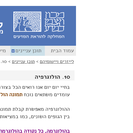
לג
לג
תוכן
ניווט
ל
מ
עמוד הבית
תוכן עניינים
מיל
לייזרים ויישומיהם
>
תוכן עניינים
>
10. הולוגרפיה
10. הולוגרפיה
בחיי יום יום אנו רואים הכל בצו
עומדים משתאים נוכח
תמונה הולו
ההולוגרפיה מאפשרת קבלת תמונה
בין הגופים השונים, כמו במציאות.
בהולוגרמה, כל נקודה בהולוגרמה