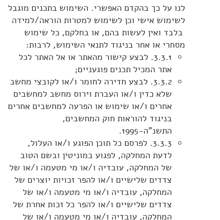
לנו על כך בהקדם האפשרי. השימוש בתכנים מוגבל
לשימוש אישי וכן לשימוש למטרות הוראה/למידה
בלבד ואין לעשות בהם, או בחלקם, כל שימוש
מסחרי או אחר בניגוד לתנאי השימוש, לרבות:
3.3.1. לבצע קישור מהאתר או אל האתר לכל
אתר המכיל תכנים פוגעניים;
3.3.2. לבצע חדירה לחומר ו/או לקובצי מחשב
שלא כדין ו/או העברת וירוס מחשב למחשבים
אחרים ו/או שימוש או הפרעה למחשבים אחרים
בניגוד להוראות חוק המחשבים,
התשנ"ה-1995.
3.3.3. לפרסם כל תוכן הפוגע ו/או העלול,
לדעת המחלקה, לפגוע במוניטין ובשם הטוב
של המחלקה, עובדיה ו/או מי מטעמה ו/או של
צדדים שלישיים ו/או להפר זכויות יוצרים של
המחלקה, עובדיה ו/או מי מטעמה ו/או של
צדדים שלישיים ו/או להפר כל זכות אחרת של
המחלקה, עובדיה ו/או מי מטעמה ו/או של