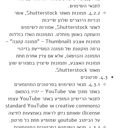
לתנאי השימוש.
4.2.2. תמונות מאתר Shutterstock, אשר
זכויות היוצרים שלהן שייכות
לאתר Shutterstock, אסורות לשימוש
והעתקה באופן מוחלט. התמונות האלו כוללות
תמונות אצבע (Thumbnail – "תמונה קטנה" –
גרסה מוקטנת של תמונה המסייעת בזיהוי
התמונה והנושא), אלא אם צוין אחרת תחת
תמונות האצבע, ותמונות שיצוין במפורש שהן
מאתר Shutterstock.
4.3. סרטונים
4.3.1. תנאי השימוש בסרטונים המוטמעים
באתר מתוך אתר YouTube – יהיו בהתאם
לתנאי הרישיון המופיע באתר YouTube עצמו
(creative commons או standard YouTube
license) שאותם ניתן לראות באמצעות לחיצה
על הכיתוב youtube שמופיע תחת כל סרטון.
4.3.2. תנאי השימוש בסרטונים המוטמעים