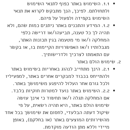
1.1. השימוש באתר כפוף לתנאי השימוש
ולתחולתם. לפיכך, הנך מתבקש לקרוא את תנאי
השימוש בקפידה ולפעול על פיהם.
1.2. המידע והתכנים באתר ניתנים כמות שהם, ולא
תהיה לך כל טענה, תביעהו/או דרישה כלפי
המחלקה ו/או מי מטעמה בגין תכונות האתר,
מגבלותיו ו/או האפשרויות הקיימות בו, או בקשר
עם התאמתו לצרכיך ולדרישותיך.
שימוש הולם באתר
2.1. הינך מתחייב לנהוג באחריות בשימוש באתר
ולהתייחס בכבוד למבקרים אחרים באתר, למפעיליו
ולכל גורם אחר העלול להיפגע משימושך באתר.
2.2. השימוש באתר נועד למטרות חוקיות בלבד.
אם המחלקה תגלה ו/או תחשוד כי אינך עושה
שימוש הולם באתר, היא תהיה רשאית, על פי
שיקול דעתה הבלעדי, לחסום את שימושך בכל אחד
מהשירותים המוצעים באתר (או בחלקם), באופן
מיידי וללא מתן הודעה מוקדמת.