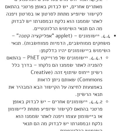
מאתרים אחרים, יש לבדוק באופן פרטני בהתאם
לקישור שיופיע מתחת לסרטון או בסרטון ויפנה
לאתר שממנו הוא נלקח ובמסגרתו יש לבדוק
מה הם תנאי השימוש הרלוונטיים.
4.4. יישומונים – (applet "אפליקציה קטנה" –
משחקים ממוחשבים, הדמיות ממוחשבות). תנאי
השימוש ביישומונים יהיו כדלקמן:
4.4.1. יישומונים של פרוייקט PhET – בהתאם
להפניה לאתר שממנו הם נלקחו – בדרך כלל
רשיון ייחוס שיתוף זהה (Creative
Commons) שאותם ניתן לראות
באמצעות לחיצה על הקישור הבא המבהיר את
תנאי הרשיון.
4.4.2. יישומונים אחרים – יש לבדוק באופן
פרטני בהתאם לקישור שיופיע מתחת ליישומון
או ביישומון עצמו ויפנה לאתר שממנו הוא
נלקח ובמסגרתו יש לבדוק מה הם תנאי
השימוש הרלוונטיים.