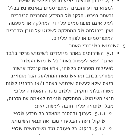
4.7. ייתכן שהאתר יציע מנוע חיפוש שיאפשר
למצוא מידע ותכנים המתפרסמים באינטרנט בכלל
ובאתר בפרט. חלקו של המידע והתכנים הנזכרים
לעיל אינם מתפרסמים על ידי המחלקה או מטעמה
ואין ביכולתה של המחלקה לשלוט על תוכן הדברים
המתפרסמים או לפקח עליהם.
השימוש בשירותי האתר
5.1. השירותים באתר מיועדים לשימוש פרטי בלבד
ואינך רשאי לעשות באתר כל שימוש הקשור
לפעילות מסחרית כלשהי, אלא אם קיבלת אישור
מפורש בכתב ומראש מאת המחלקה. הנך מתחייב
בזאת שלא לעשות שימוש באתר ו/או בתכניו לשום
מטרה בלתי חוקית, ולשום מטרה האסורה על פי
תנאי השימוש. המחלקה שומרת לעצמה את הזכות,
מבלי שתהיה עליה חובה לעשות זאת:
5.1.1. לערוך ולהסיר מהאתר כל מידע שלפי
שיקול דעתה הבלעדי מפר את תנאי השימוש.
5.1.2. לנקוט כל פעולה נגד משתמשים שלפי