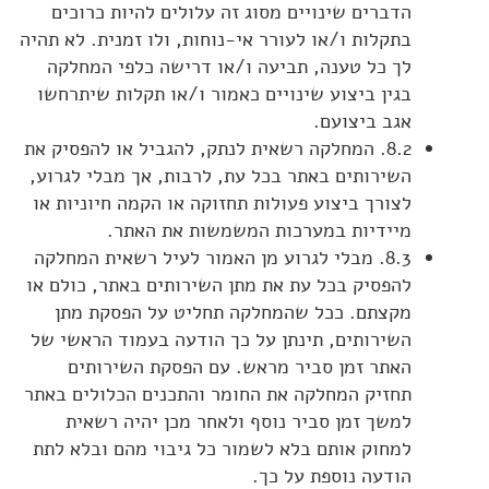
הדברים שינויים מסוג זה עלולים להיות כרוכים
בתקלות ו/או לעורר אי-נוחות, ולו זמנית. לא תהיה
לך כל טענה, תביעה ו/או דרישה כלפי המחלקה
בגין ביצוע שינויים כאמור ו/או תקלות שיתרחשו
אגב ביצועם.
8.2. המחלקה רשאית לנתק, להגביל או להפסיק את
השירותים באתר בכל עת, לרבות, אך מבלי לגרוע,
לצורך ביצוע פעולות תחזוקה או הקמה חיוניות או
מיידיות במערכות המשמשות את האתר.
8.3. מבלי לגרוע מן האמור לעיל רשאית המחלקה
להפסיק בכל עת את מתן השירותים באתר, כולם או
מקצתם. ככל שהמחלקה תחליט על הפסקת מתן
השירותים, תינתן על כך הודעה בעמוד הראשי של
האתר זמן סביר מראש. עם הפסקת השירותים
תחזיק המחלקה את החומר והתכנים הכלולים באתר
למשך זמן סביר נוסף ולאחר מכן יהיה רשאית
למחוק אותם בלא לשמור כל גיבוי מהם ובלא לתת
הודעה נוספת על כך.