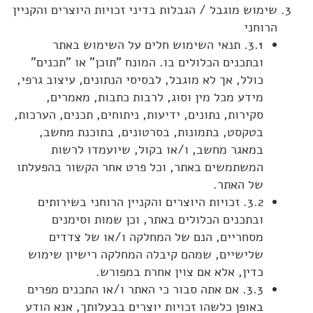
שימוש מוגבל / הגבלות בדיני זכויות היוצרים והקניין
הרוחני
3.1. תנאי השימוש חלים על השימוש באתר
ובתכנים הכלולים בו. המונח "תוכן" או "תכנים"
כולל, אך לא מוגבל, לבסיסי הנתונים, עיצוב גרפי,
מידע מכל מין וסוג, לרבות כתבות, מאמרים,
סקירות, נתונים, ידיעות, ניתוחים, תכנים, הערכות,
בטקסט, בתמונות, בסרטונים, בתוכנת מחשב,
במאגר מחשב, ו/או בקול, שיועמדו לרשות
המשתמשים באתר, וכל פרט אחר הקשור בהפעלתו
של האתר.
3.2. זכויות היוצרים והקניין הרוחני בשירותים
ובתכנים הכלולים באתר, וכן שמות וסימנים
מסחריים, הנם של המחלקה ו/או של צדדים
שלישיים, שמהם קיבלה המחלקה רישיון שימוש
כדין, אלא אם צוין אחרת במפורש.
3.3. אם אתה סבור כי האתר ו/או התכנים מפרים
באופן כלשהו זכויות יוצרים בבעלותך, אנא הודע