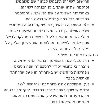
הרישום לשירות תתבקש לבחור שם משתמש
וסיסמה שיזהו אותך בעת הכניסה לשירות.
באחריותך לשמור על שם המשתמש והסיסמה
בסודיות כדי למנוע שימוש לרעה בהם.
6.2. המחלקה רשאית, לפי שיקול דעתה המוחלט
שלא לאפשר לך להשתמש בשירות הטעון רישום.
מבלי לגרוע מהאמור לעיל, רשאית המחלקה לבטל
את רישומך לשירות, או לחסום את גישתך אליו, על
פי שיקול דעתה הבלעדי.
הגבלת אחריות ושיפוי
7.1. מבלי לגרוע מהאמור בתנאי שימוש אלה,
מובהר כי כתנאי יסודי להסכם זה אתה מסכים
מפורשות כי השימוש באתר זה הוא על אחריותך
האישית בלבד.
7.2. המחלקה אינה מתחייבת שהגישה ו/או
השימוש שלך באתר יינתנו כסדרם, יתקיימו בבטחה
וללא טעויות ו/או הפרעה, או שתתקבל תוצאה
מסוימת מהשימוש באתר.