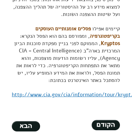
למצוא מידע רב על ההיסטוריה של תהליך ההצפנה,
ועל שיטות ההצפנה השונות.
קיימים אפילו
פסלים אומנותיים העוסקים
בקריפטוגרפיה
, ומפורסם בהם הוא הפסל הנקרא:
Kryptos
, הממוקם לפני בניין מפקדת סוכנות הביון
המרכזית בארה"ב (CIA = Central Intelligence
Agency), עליו רשומות הודעות מוצפנות, והוא
מתאר את התפתחות הקריפטוגרפיה. כדי לראות את
תמונת הפסל, ולראות את המידע המופיע עליו, יש
להסתכל באתר האינטרנט בכתובת:
http://www.cia.gov/cia/information/tour/krypt