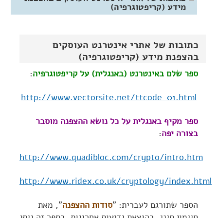
מידע (קריפטוגרפיה)
כתובות של אתרי אינטרנט העוסקים
בהצפנת מידע (קריפטוגרפיה)
ספר שלם באינטרנט (באנגלית) על קריפטוגרפיה
:
http://www.vectorsite.net/ttcode_01.html
ספר מקיף באנגלית על כל נושא ההצפנה מוסבר
בצורה יפה
:
http://www.quadibloc.com/crypto/intro.htm
http://www.ridex.co.uk/cryptology/index.html
הספר שתורגם לעברית: "
סודות ההצפנה
", מאת
סיימון סינג, בהוצאת ידיעות אחרונות. בספר זה ניתן