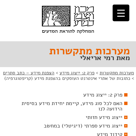
לג
לג
תוכן
ניווט
מערכות מתקשרות
מאת רמי אריאלי
מערכות מתקשרות
>
פרק 2: ייצוג מידע
>
הצפנת מידע – כתב סתרים
>
כתובות של אתרי אינטרנט העוסקים בהצפנת מידע (קריפטוגרפיה)
פרק 2: ייצוג מידע
האם לכל סוג מידע, קיימת יחידת מידע בסיסית
הידועה לנו
ייצוג מידע חזותי
ייצוג מידע ספרתי (דיגיטלי) במחשב
קידוד מידע