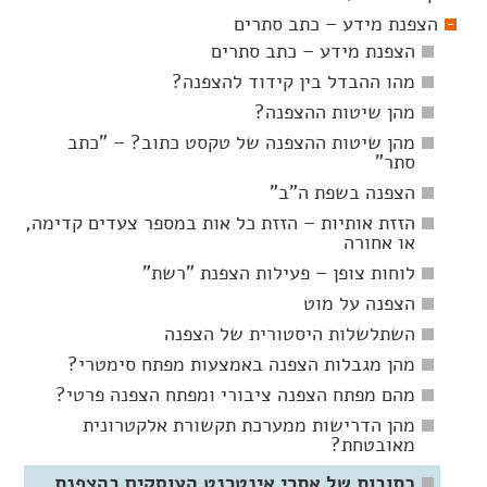
הצפנת מידע – כתב סתרים
הצפנת מידע – כתב סתרים
מהו ההבדל בין קידוד להצפנה?
מהן שיטות ההצפנה?
מהן שיטות ההצפנה של טקסט כתוב? – "כתב
סתר"
הצפנה בשפת ה"ב"
הזזת אותיות – הזזת כל אות במספר צעדים קדימה,
או אחורה
לוחות צופן – פעילות הצפנת "רשת"
הצפנה על מוט
השתלשלות היסטורית של הצפנה
מהן מגבלות הצפנה באמצעות מפתח סימטרי?
מהם מפתח הצפנה ציבורי ומפתח הצפנה פרטי?
מהן הדרישות ממערכת תקשורת אלקטרונית
מאובטחת?
כתובות של אתרי אינטרנט העוסקים בהצפנת