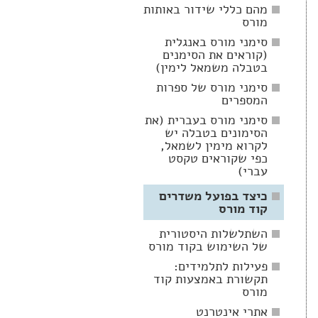
מהם כללי שידור באותות
מורס
סימני מורס באנגלית
(קוראים את הסימנים
בטבלה משמאל לימין)
סימני מורס של ספרות
המספרים
סימני מורס בעברית (את
הסימונים בטבלה יש
לקרוא מימין לשמאל,
כפי שקוראים טקסט
עברי)
כיצד בפועל משדרים
קוד מורס
השתלשלות היסטורית
של השימוש בקוד מורס
פעילות לתלמידים:
תקשורת באמצעות קוד
מורס
אתרי אינטרנט