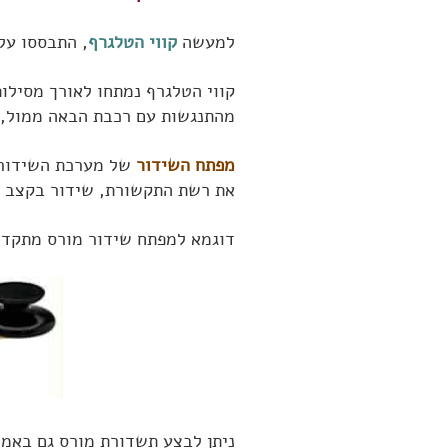
למעשה
קווי הטלגרף
, התבססו על
קווי הטלגרף נמתחו לאורך מסילו
מהתנגשות עם רכבת הבאה ממול, 
מפתח השידור
של מערכת השידור 
את רשת התקשורת, שידור בקצב מה
דוגמא למפתח שידור מורס מתקדם
ניתן לבצע תשדורת מורס גם באמ