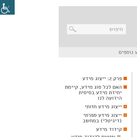
בניווט
 נוספים
מקלדת,
יש
ללחוץ
על
מקש
פרק 2: ייצוג מידע
האנטר
לפתיחת
האם לכל סוג מידע, קיימת
תת
יחידת מידע בסיסית
התפריט
הידועה לנו
ייצוג מידע חזותי
ייצוג מידע ספרתי
(דיגיטלי) במחשב
קידוד מידע
שיטות לקידוד מידע