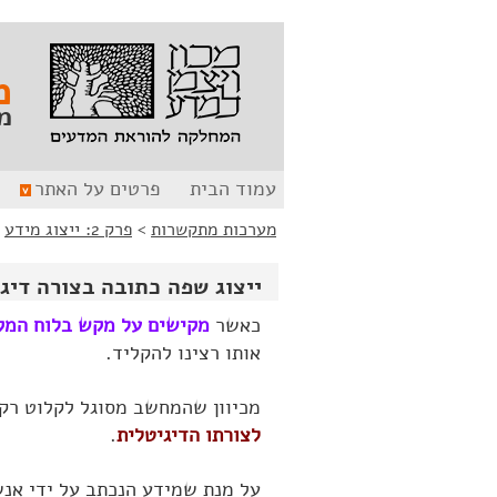
לג
לג
תוכן
ניווט
מ
מ
עמוד הבית
פרטים על האתר
מערכות מתקשרות
>
פרק 2: ייצוג מידע
>
ייצוג שפה כתובה בצורה דיגיטלית
כאשר
מקישים על מקש בלוח המ
אותו רצינו להקליד.
מכיוון שהמחשב מסוגל לקלוט רק 
לצורתו הדיגיטלית
.
על מנת שמידע הנכתב על ידי אנש