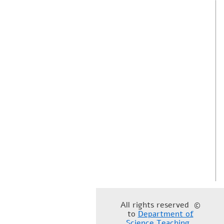
© All rights reserved
to
Department of
Science Teaching
,