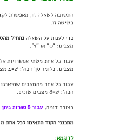
התשובה לשאלה זו, מאפשרת לקבוע
בשיטה זו.
כדי לענות על השאלה
נתחיל מהס
מצבים: "0" או "1".
עבור כל אחת משתי אפשרויות אלו
מצבים. כלומר סך הכול: 2
=4 מצבים.
2
עבור כל אחד מהמצבים שתיארנו, 
הכול: 2
=8 מצבים שונים.
3
בצורה דומה,
עבור 8 ספרות ניתן ליצור 2
מתכנני הקוד התאימו לכל אחת מ 256 האפשרויות, תו אחד בלבד
לדוגמא
: