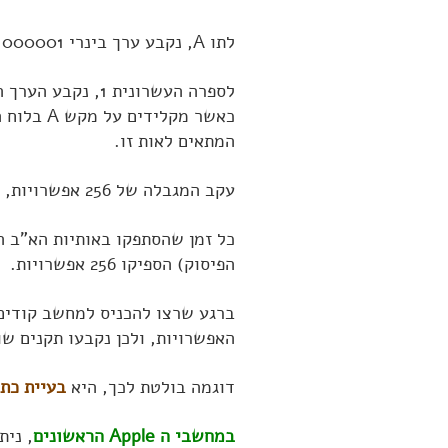
לתו A, נקבע ערך בינרי 01000001 (בכתיב עשרוני 65).
לספרה העשרונית 1, נקבע הערך הבינרי 10110001 (בכתיב עשרוני 49).
כאשר מקל
המתאים לאות זו.
עקב המגבלה של 256 אפשרויות, החלו
כל זמן שהסתפקו באותיות הא"ב הא
הפיסוק) הספיקו 256 אפשרויות.
ברגע שרצו להכניס למחשב קודים 
האפשרויות, ולכן נקבעו תקנים שו
דוגמה בולטת לכך, היא
בעיית כת
במחשבי ה Apple הראשונים
, ניתן היה 