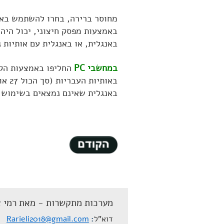
באמצעות מפסק חיצוני, יכול היה
באנגלית, או באנגלית עם אותיות ג
במחשבי PC
באות
באנגלית שאינם נמצאים בשימוש 
מערכות מתקשרות - מאת רמי א
דוא"ל
Rarieli2018@gmail.com