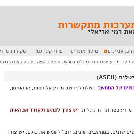
ערכות מתקשרות
את רמי אריאלי
תוכן עניינים
מילון מונחים
פרוייקטי גמר
מקורות מידע
ייצוג מידע ספרתי (דיגיטלי) במחשב
>
ייצוג שפה כתובה בצורה דיגיטלית (
 (ASCII)
קשים של המחשב
, נשלח למחשב מידע על האות, או הסימן,
מידע בצורתו הדיגטלית,
יש צורך לתרגם ולקודד את האות
ים שונים, במחשבים שונים, יוכל לשמש את כולם, יש צורך