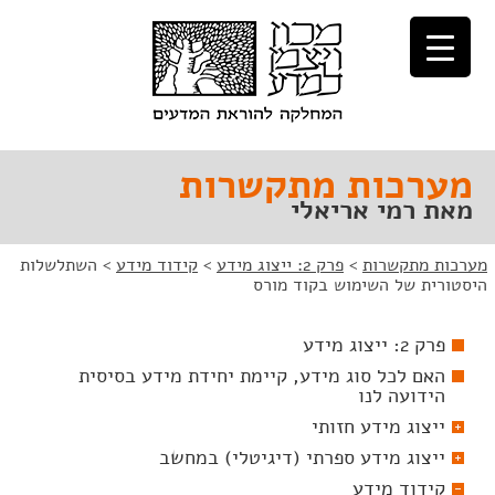
לג
לג
תוכן
ניווט
מערכות מתקשרות
מאת רמי אריאלי
מערכות מתקשרות
>
פרק 2: ייצוג מידע
>
קידוד מידע
>
השתלשלות
היסטורית של השימוש בקוד מורס
פרק 2: ייצוג מידע
האם לכל סוג מידע, קיימת יחידת מידע בסיסית
הידועה לנו
ייצוג מידע חזותי
ייצוג מידע ספרתי (דיגיטלי) במחשב
קידוד מידע