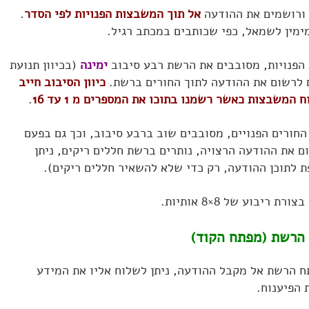
 ורושמים את ההודעה
אל תוך המשבצות הפנויות לפי הסדר
.
ימין לשמאל, כפי שכותבים במכתב רגיל.
פנויות, מסובבים את הרשת רבע סיבוב
ימינה
(בכיוון תנועת
ם לרשום את ההודעה לתוך החורים ברשת.
כיוון הסיבוב חייב
לוח המשבצות כאשר רשמנו בתוכו את
המספרים מ 1 עד 16
.
חורים הפנויים, מסובבים שוב ברבע סיבוב, וכך גם בפעם
ם את ההודעה הרצויה, נותרים ברשת חללים ריקים, ניתן
 לתוכן ההודעה, רק כדי שלא להשאיר חללים ריקים).
יבוע של 8×8 אותיות.
תח הרשת אל מקבל ההודעה, ניתן לשלוח אליו את המידע
 הפיענוח.