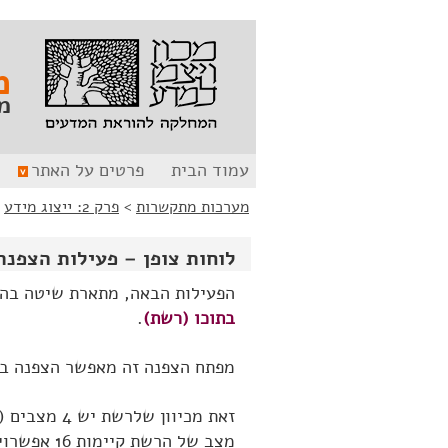
לג
לג
תוכן
ניווט
מ
מ
עמוד הבית
פרטים על האתר
מערכות מתקשרות
>
פרק 2: ייצוג מידע
>
לוחות צופן – פעילות הצפנת
הפעילות הבאה, מתארת שיטה בה נ
בתוכו (רשת)
.
מפתח הצפנה זה מאפשר הצפנה ב
מצב של הרשת קיימות 16 אפשרויות של מיקום החורים.