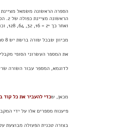
הספרה הראשונה משמאל מציינת כ
הראשונה מציינת כפולה של 2. הספרה מימינה כפולות של 2
ואחר כך 2
= 16, 32, 64, 128, וכו'.
4
מכיוון שבכל שורה ברשת יש 8 ספרות, אנו זקוקים לחזקות של 2 עד חזקה שביעית.
את המספר העשרוני הסופי מקבלים 
לדוגמא, המספר עבור השורה שרש
מכאן, ש
כדי להעביר את כל קוד בניית הרשת יש לה
פיענוח מספרים אלו על ידי המקב