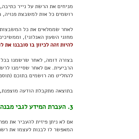
מניחים את הרשת על נייר כתיבה,
רושמים כל אות למשבצת פנויה, מ
לאחר שממלאים את כל המשבצות ה
מחוגי השעון האנלוגי), וממשיכי
להיות זהה לכיוון בו סובבנו את 
בצורה דומה, לאחר שרשמנו בכל ה
הרביעית. אם לאחר שסיימנו לרשו
להחליט מה רושמים בתוכם (תוספת
בתוצאה מתקבלת הודעה מוצפנת, בצורת ר
3. העברת המידע לגבי מבנה הרשת (מפתח הקוד)
אם לא ניתן פיזית להעביר את מפ
המאפשר לו לבנות לעצמו את רשת