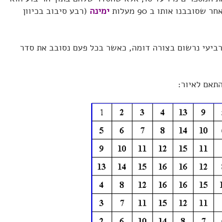
ובבנו אותו ב 90 מעלות
ימינה
(רבע סיבוב בכיוון
ביעי נרשום בצורה דומה, כאשר בכל פעם נסובב את סדר
תאם לאיור: