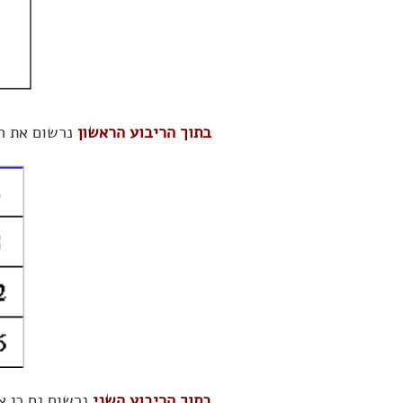
בתוך הריבוע הראשון
נרשום את המספרים 1 עד 
בתוך הריבוע השני