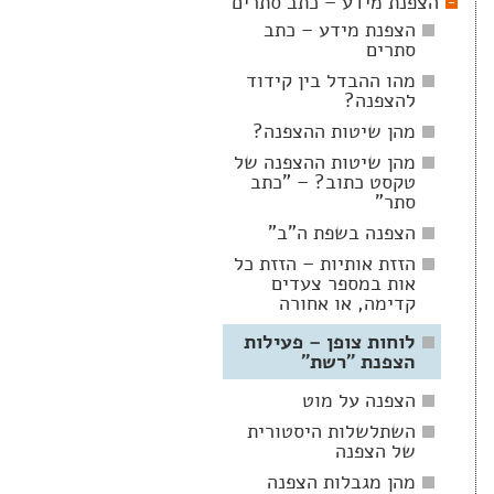
הצפנת מידע – כתב סתרים
הצפנת מידע – כתב
סתרים
מהו ההבדל בין קידוד
להצפנה?
מהן שיטות ההצפנה?
מהן שיטות ההצפנה של
טקסט כתוב? – "כתב
סתר"
הצפנה בשפת ה"ב"
הזזת אותיות – הזזת כל
אות במספר צעדים
קדימה, או אחורה
לוחות צופן – פעילות
הצפנת "רשת"
הצפנה על מוט
השתלשלות היסטורית
של הצפנה
מהן מגבלות הצפנה