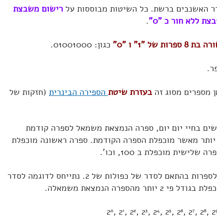
דר האשנבים ברשת. כל השיטות מבוססות על
רישום משבצת
.
ל "1" ו "0"
כגון: 01001000.
ר.
 מספרים מסוג זה
בעזרת שיטת
הספירה הבינרית
(חזקות של
שים בחיי יום יום, ספרה הנמצאת משמאל לספרה קודמת
ציינת מספר מוכפל בגודל פי 10 יותר מאשר מוכפלת הספרה הקודמת. ספרה ראשונה מוכפלת
מקובל להתייחס לספרות בהתאם לסדר של כפולות של 2. נתייחס לדוגמה לסדר
 מהספרה הנמצאת משמאלה.
2
, 2
, 2
, 2
, 2
, 2
, 2
, 2
, 2
, 2
0
1
2
3
4
5
6
7
8