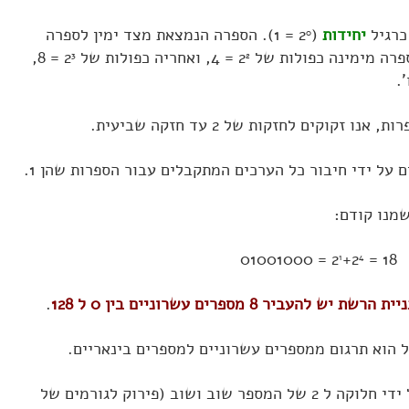
רגיל
יחידות
(2
= 1). הספרה הנמצאת מצד ימין לספרה
0
= 4, ואחריה כפולות של 2
= 8,
3
2
על ידי חיבור כל הערכים המתקבלים עבור הספרות שהן 1.
מנו קודם:
01001000 = 2
+2
= 18
1
4
עביר 8 מספרים עשרוניים בין 0 ל 128
.
ל הוא תרגום ממספרים עשרוניים למספרים בינאריים.
בצורה טכנית הפעולה מבוצעת על ידי חלוקה ל 2 של המספר שוב ושוב (פירוק לגורמים של