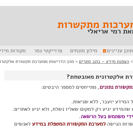
ערכות מתקשרות
את רמי אריאלי
תוכן עניינים
מילון מונחים
פרוייקטי גמר
מקורות מידע
הצפנת מידע – כתב סתרים
>
מהן הדרישות ממערכת תקשורת אלקטרו
רת אלקטרונית מאובטחת?
תקשורת נתונים
, מתייחסים למספר היבטים:
 המידע יועבר, ללא שגיאות.
 שהמידע יגיע רק למקום שאליו נשלח, ולא יגיע לאחרים.
 ידי משתמש בעל הרשאה
.
שרות הגישה
למערכת התקשורת המטפלת במידע
לאנשים