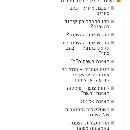
הצפנת מידע – כתב סתרים
הצפנת מידע – כתב
סתרים
מהו ההבדל בין קידוד
להצפנה?
מהן שיטות ההצפנה?
מהן שיטות ההצפנה של
טקסט כתוב? – "כתב
סתר"
הצפנה בשפת ה"ב"
הזזת אותיות – הזזת כל
אות במספר צעדים
קדימה, או אחורה
לוחות צופן – פעילות
הצפנת "רשת"
הצפנה על מוט
השתלשלות היסטורית
של הצפנה
מהן מגבלות הצפנה
באמצעות מפתח