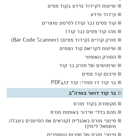
שיטות לקידוד מידע בקוד פסים
קידוד מידע
קוד פסים (בר קוד) לסימון מוצרים
מהו קוד פסים (בר קוד)
סורק קודים (קידוד פסים) (Bar Code Scanner)
שיטות לקריאת קוד הפסים
הסורק האופטי
שימושים של סורק בר קוד
סיכום קוד פסים
בר קוד דו ממדי: קוד PDF417
בר קוד דואר בארה"ב
תקשורת בקוד מורס
מהם כללי שידור באותות מורס
סימני מורס באנגלית (קוראים את הסימנים בטבלה
משמאל לימין)
סימני מורס של ספרות המספרים