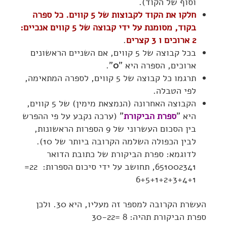
וסוף של הקוד).
חלקו את הקוד לקבוצות של 5 קווים. כל ספרה
בקוד, מסומנת על ידי קבוצה של 5 קווים אנכיים:
2 ארוכים ו 3 קצרים
.
בכל קבוצה של 5 קווים, אם השניים הראשונים
ארוכים, הספרה היא "
0
".
תרגמו כל קבוצה של 5 קווים, לספרה המתאימה,
לפי הטבלה.
הקבוצה האחרונה (הנמצאת מימין) של 5 קווים,
היא "
ספרת הביקורת
" (ערכה נקבע על פי ההפרש
בין הסכום העשרוני של 9 הספרות הראשונות,
לבין הכפולה השלמה הקרובה ביותר של 10).
לדוגמא: ספרת הביקורת של כתובת הדואר
651002341, תחושב על ידי סיכום הספרות: 22=
6+5+1+2+3+4+1
העשרת הקרובה למספר זה מעליו, היא 30. ולכן
ספרת הביקורת תהיה: 8 =30-22