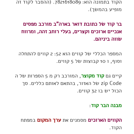
הקוד בתמונה הוא: 7821618089. (ההסבר לקוד זה
מופיע בהמשך).
בר קוד של כתובת דואר בארה"ב מורכב מפסים
אנכיים ארוכים וקצרים, בעלי רוחב זהה, ומרווח
שווה ביניהם.
המספר הכללי של קווים הוא 52: 2 קווים להתחלה
וסוף, ו 10 קבוצות של 5 קווים.
קיים גם
קוד מקוצר
, המורכב רק מ 5 הספרות של ה
zip Code של האזור, בהתאם לאותם כללים. סך
הכול יש בו 32 קווים.
מבנה הבר קוד
:
הקווים הארוכים
מסמנים את
ערך המקום
במפתח
הקוד.