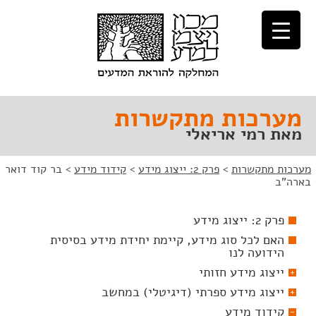
לג
לג
תוכן
ניווט
מערכות מתקשרות
מאת רמי אריאלי
מערכות מתקשרות
>
פרק 2: ייצוג מידע
>
קידוד מידע
>
בר קוד דואר
בארה"ב
פרק 2: ייצוג מידע
האם לכל סוג מידע, קיימת יחידת מידע בסיסית
הידועה לנו
ייצוג מידע חזותי
ייצוג מידע ספרתי (דיגיטלי) במחשב
קידוד מידע