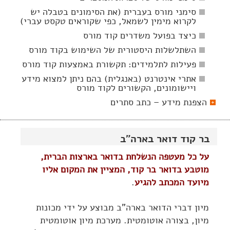
סימני מורס בעברית (את הסימונים בטבלה יש
לקרוא מימין לשמאל, כפי שקוראים טקסט עברי)
כיצד בפועל משדרים קוד מורס
השתלשלות היסטורית של השימוש בקוד מורס
פעילות לתלמידים: תקשורת באמצעות קוד מורס
אתרי אינטרנט (באנגלית) בהם ניתן למצוא מידע
ויישומונים, הקשורים לקוד מורס
הצפנת מידע – כתב סתרים
בר קוד דואר בארה"ב
על כל מעטפה הנשלחת בדואר בארצות הברית,
מוטבע בדואר בר קוד, המציין את המקום אליו
מיועד המכתב להגיע
.
מיון דברי הדואר בארה"ב מבוצע על ידי מכונות
מיון, בצורה אוטומטית. מערכת מיון אוטומטית