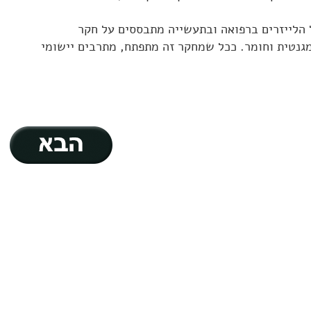
 הלייזרים ברפואה ובתעשייה מתבססים על חקר
גנטית וחומר. ככל שמחקר זה מתפתח, מתרבים יישומי