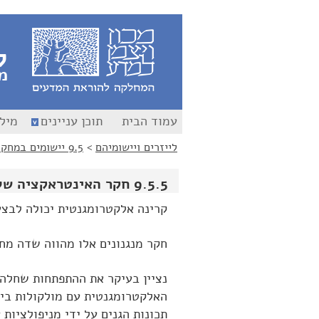
לג
לג
תוכן
ניווט
ל
מ
עמוד הבית
תוכן עניינים
מילו
לייזרים ויישומיהם
>
9.5 יישומים במחקר מדעי
9.5.5 חקר האינטראקציה של קרינה אלקטרומגנטית וחומר
קרינה אלקטרומגנטית יכולה לבצע
חקר מנגנונים אלו מהווה שדה מחק
נציין בעיקר את ההתפתחות שחלה
האלקטרומגנטית עם מולקולות ביו
תכונות הגנים על ידי מניפולציות על מולקולות ה