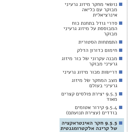
נושאי מחקר מיזוג גרעיני
מבוקר עם כליאה
אינרציאלית
סדרי גודל בתחנת כוח
המבוססת על מיזוג גרעיני
מבוקר
התפתחות הסטורית
חימום כדורון הדלק
מבנה עקרוני של כור מיזוג
גרעיני מבוקר
דרישות מכור מיזוג גרעיני
מצב המחקר של מיזוג
גרעיני בעולם
9.5.3 יצירת פולסים קצרים
מאוד
9.5.4 קירור אטומים
בודדים (עצירת תנועתם)
9.5.5 חקר האינטראקציה
של קרינה אלקטרומגנטית