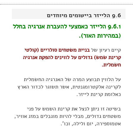
9.6 הלייזר ביישומים מיוחדים
9.6.1 הלייזר כאמצעי להעברת אנרגיה בחלל
(במהירות האור).
קיים רעיון של
בניית משטחים סולריים (קולטי
קרינת שמש) גדולים על לווינים להפקת אנרגיה
חשמלית.
על הלווין תבוצע המרה של האנרגיה החשמלית
לקרינה אלקטרומגנטית, אשר תשוגר לכדור הארץ
כאלומת קרינת לייזר.
בשיטה זו ניתן לנצל את קרינת השמש על פני
משטחים גדולים, מבלי להיות מוגבלים במזג אוויר,
אטמוספירה, יום ולילה, וכו'.