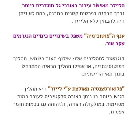
הלייזר מאפשר עירור באורכי גל מוגדרים ביותר
,
ובכך הבחנה בפרטים קטנים במבנה, בהם לא ניתן
היה להבחין ללא הלייזר.
ענף ה"פוטוכימיה"
מטפל בשינויים כימיים הנגרמים
עקב אור
.
דוגמאות לתהליכים אלו: שיזוף העור בשמש, תהליך
הפוטוסינתיזה, או אפילו תהליך הראיה המתרחש
בתוך תאי הרישתית.
"פלואורסצנסיה מאולצת ע"י לייזר"
היא תהליך
רגיש ביותר בו ניתן בצורה סלקטיבית לעורר רמות
מסוימות במולקולה רצויה, ולזהותה גם בכמות חומר
אפסית.