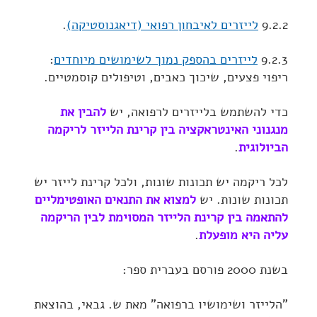
9.2.2
לייזרים לאיבחון רפואי (דיאגנוסטיקה)
.
9.2.3
לייזרים בהספק נמוך לשימושים מיוחדים
:
ריפוי פצעים, שיכוך כאבים, וטיפולים קוסמטיים.
כדי להשתמש בלייזרים לרפואה, יש
להבין את
מנגנוני האינטראקציה בין קרינת הלייזר לריקמה
הביולוגית
.
לכל ריקמה יש תכונות שונות, ולכל קרינת לייזר יש
תכונות שונות. יש
למצוא את התנאים האופטימליים
להתאמה בין קרינת הלייזר המסוימת לבין הריקמה
עליה היא מופעלת
.
בשנת 2000 פורסם בעברית ספר:
"הלייזר ושימושיו ברפואה" מאת ש. גבאי, בהוצאת