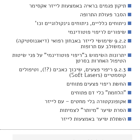
תיקון פגמים בראיה באמצעות לייזר אקסימר
הסבר פעולת התרופה
ניתוחים כלליים, ניתוחים גינקולוגיים וכו'
שיפורים לריפוי פוטודינמי
9.2.2 שימושי לייזר באבחון רפואי (דיאגנוסטיקה)
ובמשולב עם תרופות
יתרונות השימוש ב"ריפוי פוטודינמי" על פני שיטות
הטיפול האחרות בסרטן
9.2.3 ריפוי פצעים, שיכוך כאבים (?!), וטיפולים
קוסמטיים (Soft Lasers)
החשת ריפוי פצעים פתוחים
"הלחמת" כלי דם פתוחים
אקופונקטורה בלי מחטים – עם לייזר
הסרת שיער "מיותר" לצמיתות
השתלת שיער באמצעות לייזר