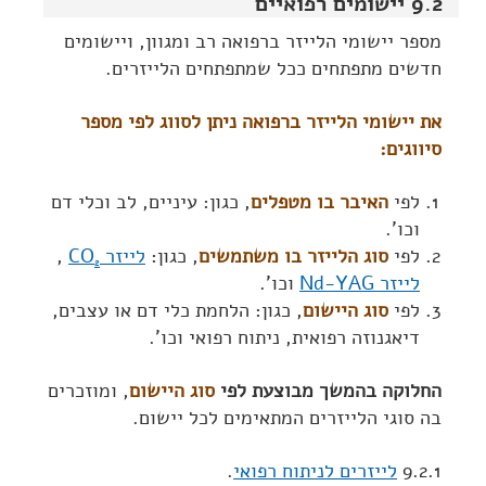
9.2 יישומים רפואיים
מספר יישומי הלייזר ברפואה רב ומגוון, ויישומים
חדשים מתפתחים ככל שמתפתחים הלייזרים.
את יישומי הלייזר ברפואה ניתן לסווג לפי מספר
סיווגים:
לפי
האיבר בו מטפלים
, כגון: עיניים, לב וכלי דם
וכו'.
לפי
סוג הלייזר בו משתמשים
, כגון:
לייזר CO
,
2
לייזר Nd-YAG
וכו'.
לפי
סוג היישום
, כגון: הלחמת כלי דם או עצבים,
דיאגנוזה רפואית, ניתוח רפואי וכו'.
החלוקה בהמשך מבוצעת לפי
סוג היישום
, ומוזכרים
בה סוגי הלייזרים המתאימים לכל יישום.
9.2.1
לייזרים לניתוח רפואי
.