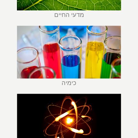
מדעי החיים
כימיה