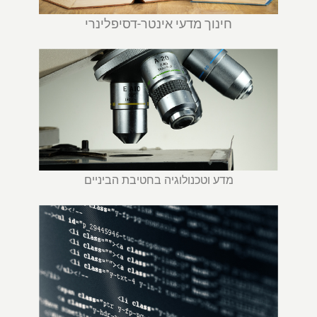
חינוך מדעי אינטר-דסיפלינרי
מדע וטכנולוגיה בחטיבת הביניים