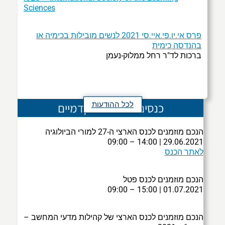
Sciences
פרס אי.יו.פי.איי.סי 2021 לנשים מובילות בכימיה או
בהנדסה כימית
ברכות לד"ר רחל ממלוק-נעמן
כנסים ואירועים אקדמיים
לכל ההודעות
הנכם מוזמנים ל
כנס הארצי ה-27 למורי הביולוגיה
29.06.2021 | 14:00 – 09:00
לאתר הכנס
הנכם מוזמנים ל
כנס פטל
01.07.2021 | 15:00 – 09:00
הנכם מוזמנים ל
כנס הארצי של קהילות מדעי המחשב –