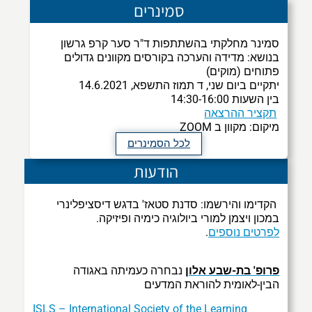
סמינרים
סמינר מחלקתי בהשתתפות ד"ר סער קרפ גרשון
בנושא: מדידה והערכה בקורסים מקוונים גדולים
פתוחים (מוקים)
יתקיים ביום שני, ד תמוז התשפא, 14.6.2021
בין השעות 14:30-16:00
תקציר ההרצאה
ZOOM מיקום: מקוון ב
לכל הסמינרים
הודעות
הקדימו והירשמו: סדנת סטאז' בדגש דיסציפלינרי
במכון ויצמן למורי ביולוגיה כימיה ופיזיקה.
לפרטים נוספים
.
פרופ' בת-שבע אלון
נבחרה כעמיתה באגודה
הבין-לאומית להוראת המדעים
ISLS – International Society of the Learning