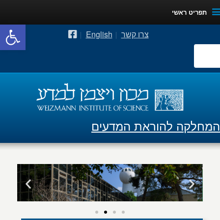
תפריט ראשי
פתח סרגל
צרו קשר
English
המחלקה להוראת המדעים