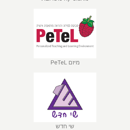
מיזם PeTeL
שי חדש