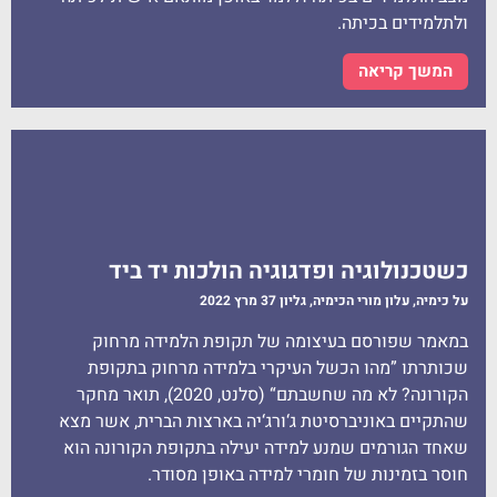
ולתלמידים בכיתה.
המשך קריאה
כשטכנולוגיה ופדגוגיה הולכות יד ביד
על כימיה, עלון מורי הכימיה, גליון 37 מרץ 2022​
במאמר שפורסם בעיצומה של תקופת הלמידה מרחוק
שכותרתו ”מהו הכשל העיקרי בלמידה מרחוק בתקופת
הקורונה? לא מה שחשבתם“ (סלנט, 2020), תואר מחקר
שהתקיים באוניברסיטת ג‘ורג‘יה בארצות הברית, אשר מצא
שאחד הגורמים שמנע למידה יעילה בתקופת הקורונה הוא
חוסר בזמינות של חומרי למידה באופן מסודר.