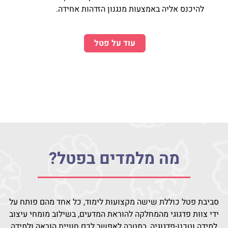
להיכנס אליה באמצעות מנגנון הזדהות אחידה.
עוד על פטל
מה מלמדים בפטל?
סביבת פטל כוללת שישה מקצועות לימוד, כל אחד מהם פותח על
ידי צוות פדגוגי מהמחלקה להוראת המדעים, בשילוב מומחי עיצוב
למידה וטכנו-פדגוגיה, במטרה לאפשר לכם חוויית הוראה ולמידה