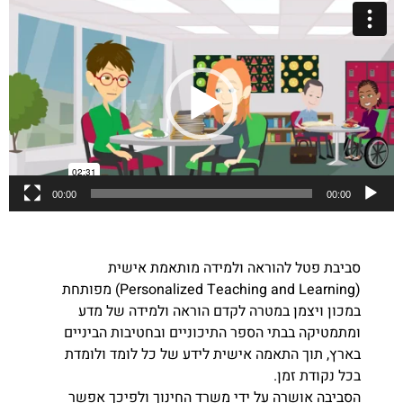
נגן
וידאו
00:00
00:00
סביבת פטל להוראה ולמידה מותאמת אישית
(Personalized Teaching and Learning) מפותחת
במכון ויצמן במטרה לקדם הוראה ולמידה של מדע
ומתמטיקה בבתי הספר התיכוניים ובחטיבות הביניים
בארץ, תוך התאמה אישית לידע של כל לומד ולומדת
בכל נקודת זמן.
הסביבה אושרה על ידי משרד החינוך ולפיכך אפשר