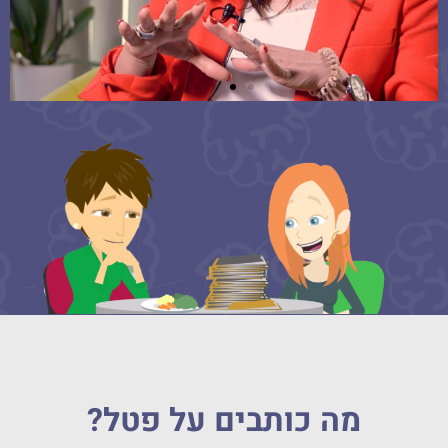
איך סביבת פטל עוזרת
לך בעבודתך כמורה?
חנין בשארה
מורה לכימיה
תיכון טירה על שם איברהים
קאסם
מה כותבים על פטל?