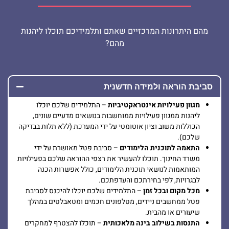
מהם היתרונות המרכזיים שאתם ותלמידיכם תוכלו ליהנות
מהם?
סביבת הוראה ולמידה חדשנית
מגוון פעילויות אינטראקטיביות
– התלמידים שלכם יוכלו
ליהנות ממגוון פעילויות ממוחשבות בנושאים מדעיים שונים,
הכוללות משוב וציון אוטומטי על ידי המערכת (ללא תלות בבדיקה
שלכם).
התאמה לתוכנית הלימודים
– סביבת פטל מאושרת על ידי
משרד החינוך. תוכלו להעשיר את רצפי ההוראה שלכם בפעילויות
המותאמות לנושאי תוכנית הלימודים, כולל אפשרות הכנה
לבגרויות, לפי בחירתכם והעדפתכם.
מכל מקום ובכל זמן
– התלמידים שלכם יוכלו להיכנס לסביבת
פטל ממחשבים ניידים, מטלפונים חכמים ומטאבלטים במהלך
שיעורים או מהבית.
התנסות בשילוב בינה מלאכותית
– תוכלו להצטרף למחקרים