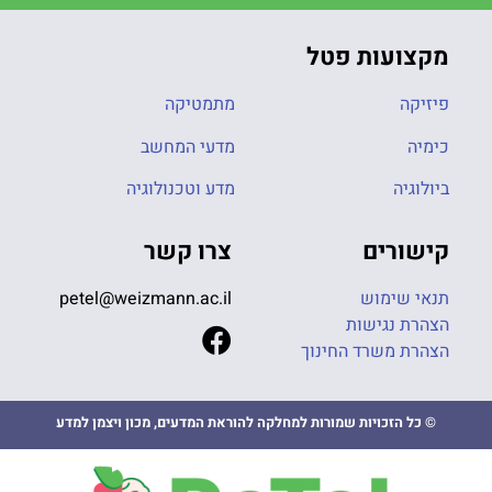
מקצועות פטל
פיזיקה
מתמטיקה
כימיה
מדעי המחשב
ביולוגיה
מדע וטכנולוגיה
קישורים
צרו קשר
תנאי שימוש
petel@weizmann.ac.il
הצהרת נגישות
הצהרת משרד החינוך
© כל הזכויות שמורות למחלקה להוראת המדעים, מכון ויצמן למדע