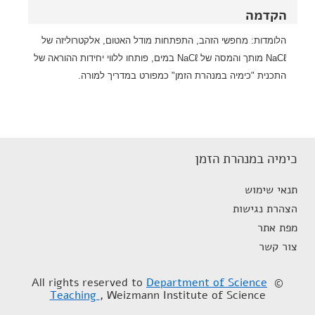
הקדמה
הלומדות: מחפשי הזהב, התפתחות מודל האטום, אלקטרוליזה של
NaCℓ
מותך והמסה של NaCℓ
במים, פותחו ללווי יחידות ההוראה של
התכנית "כימיה במנהרת הזמן" כמפורט במדריך למורה.
כימיה במנהרת הזמן
תנאי שימוש
הצהרת נגישות
מפת אתר
צור קשר
Department of Science
© All rights reserved to
Teaching
, Weizmann Institute of Science