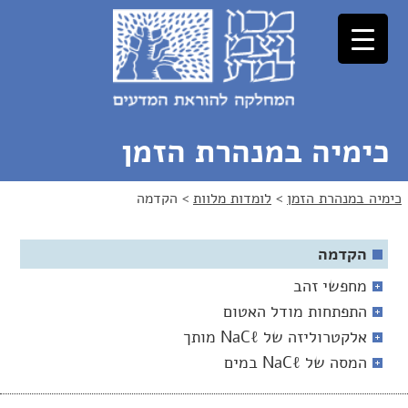
לג
לג
תוכן
ניווט
כימיה במנהרת הזמן
כימיה במנהרת הזמן
>
לומדות מלוות
>
הקדמה
הקדמה
מחפשי זהב
התפתחות מודל האטום
אלקטרוליזה של NaCℓ מותך
המסה של NaCℓ במים