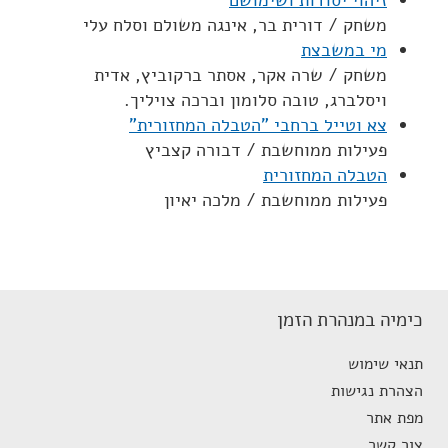
זיהוי יסודות ושימושם
משחק / דורית בר, אינגה משולם וסלח עלי
מי במשבצת
משחק / שרה אקר, אסתר ברקוביץ, אדית
ויסלברג, טובה סלומון וברכה צויליך.
צא וטייל ברחבי "הטבלה המחזורית"
פעילות ממוחשבת / דבורה קצביץ
הטבלה המחזורית
פעילות ממוחשבת / מלכה יאיון
כימיה במנהרת הזמן
תנאי שימוש
הצהרת נגישות
מפת אתר
צור קשר