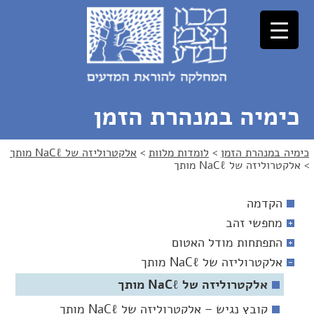
לג
לג
תוכן
ניווט
כימיה במנהרת הזמן
כימיה במנהרת הזמן
>
לומדות מלוות
>
אלקטרוליזה של NaCℓ מותך
>
אלקטרוליזה של NaCℓ מותך
הקדמה
מחפשי זהב
התפתחות מודל האטום
אלקטרוליזה של NaCℓ מותך
אלקטרוליזה של NaCℓ מותך
קובץ נגיש – אלקטרוליזה של NaCℓ מותך