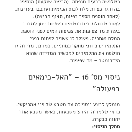
כשלושה רבעים מנפחה. (הביצה שוקעת) הוסיפו
בהדרגה כפיות מלח לכוס הכימית וערבבו בעדינות.
(לאחר הוספת מספר כפיות, תצוף הביצה).
לאחר שהתלמידים רושמים תצפיות ניתן למדוד
בעזרת מד צפיפות את צפיפות המים לפני הוספת
המלח ואחריה. פעולה זו עשויה לפתוח בפני
התלמידים כיווני מחקר כמותיים. כמו כן, מדידה זו
חושפת את התלמידים למכשיר המדידה שהוא
הידרומטר – מד צפיפות.
ניסוי מס' 16 – "האל-כימאים
בפעולה"
מומלץ לבצע ניסוי זה עם מטבע של פני אמריקאי.
כדאי שלמורה יהיו 3 מטבעות, כאשר מטבע אחד
יהווה כבקרה.
מהלך הניסוי: