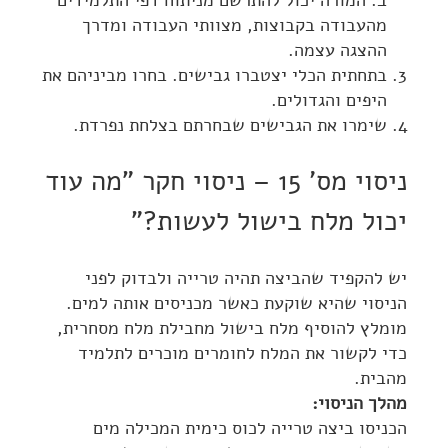
ב. המורה יכול להתרשם מניתוח דפי התלמידים
מהעבודה בקבוצות, מצוותי העבודה ומדרך
ההצגה עצמה.
בתחתית הכלי יצטברו גבישים. בחרו מביניהם את
היפים והגדולים.
שימרו את הגבישים שבחרתם בצלחת נפרדת.
ניסוי מס' 15 – ניסוי חקר "מה עוד
יכול מלח בישול לעשות?"
יש להקפיד שהביצה תהיה טרייה ולבדוק לפני
הניסוי שהיא שוקעת כאשר מכניסים אותה למים.
מומלץ להוסיף מלח בישול מחבילת מלח מסחרית,
כדי לקשור את המלח לחומרים מוכרים לתלמיד
מהבית.
מהלך הניסוי:
הכניסו ביצה טרייה לכוס כימית המכילה מים