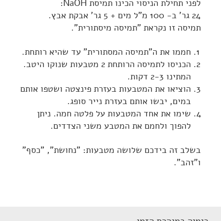
לפני תחילת הניסוי הכינו תמיסת NaOH:
24 גר' ב- 100 מ"ל מים + 5 גר' אבקת אבץ.
תמיסה זו נקראת "תמיסה מיסתורית".
חממו את ה"תמיסה המסתורית" עד שהיא רותחת.
הכניסו לתמיסה הרותחת 2 מטבעות שנוקו היטב.
המתינו 2-3 דקות.
הוציאו את המטבעות בעזרת פינצטה ושטפו אותם
במים, יבשו אותם בעזרת נייר סופג.
שימו את אחד המטבעות על פלטה חמה. ניתן
להפוך ולחמם את המטבע משני הצדדים.
בשלב זה בידכם שלושה מטבעות: "נחושת", "כסף"
ו"זהב".