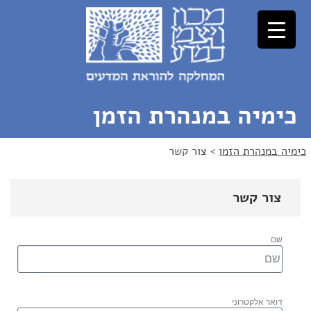
לג
לג
תוכן
ניווט
כימיה במנהרת הזמן
כימיה במנהרת הזמן
>
צור קשר
צור קשר
שם
דואר אלקטרוני