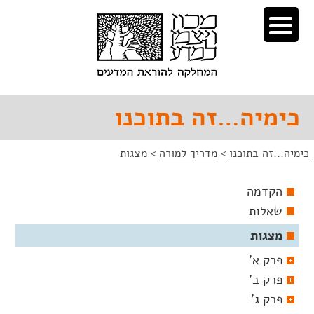
לג
לג
תוכן
ניווט
כימיה…זה בתוכנו
כימיה...זה בתוכנו
>
מדריך למורה
>
מצגות
הקדמה
שאלות
מצגות
פרק א'
פרק ב'
פרק ג'