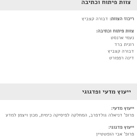
צוות פיתוח וכתיבה
ריכוז הצוות:
דבורה קצביץ
צוות פיתוח וכתיבה:
נעמי ארנסט
רונית ברד
דבורה קצביץ
דינה רפפורט
ייעוץ מדעי ופדגוגי
ייעוץ מדעי:
פרופ' דניאלה גולדפרב, המחלקה לפיסיקה כימית, מכון ויצמן למדע
ייעוץ פדגוגי:
פרופ' אבי הופשטיין