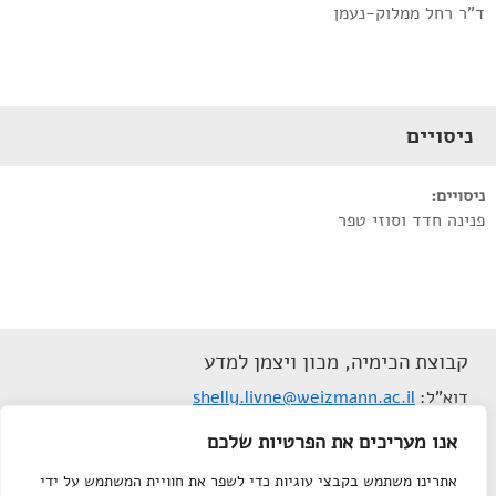
ד"ר רחל ממלוק-נעמן
ניסויים
ניסויים:
פנינה חדד וסוזי טפר
קבוצת הכימיה, מכון ויצמן למדע
דוא"ל
shelly.livne@weizmann.ac.il
הצהרת נגישות
אנו מעריכים את הפרטיות שלכם
תנאי שימוש
אתרינו משתמש בקבצי עוגיות כדי לשפר את חוויית המשתמש על ידי