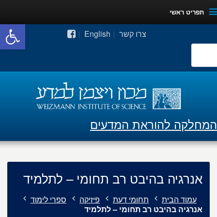
תפריט ראשי
פתח סרגל
צרו קשר
English
המחלקה להוראת המדעים
אנרגיה בהיבט רב תחומי – לתלמיד
עמוד הבית
תחומי דעת
פיזיקה
ספרי לימוד
אנרגיה בהיבט רב תחומי – לתלמיד