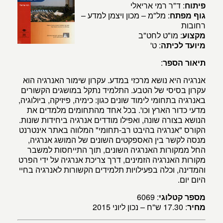
פיתוח
: ד"ר רמי אריאלי
גוף מפתח
: מל"מ – מכון ויצמן למדע –
רחובות
מקצוע
: מו"ט לחט"ב
מיועד לכיתה
: ט'
תיאור הספר
:
אנרגיה היא נושא מרכזי במדע. עקרון שימור האנרגיה הוא
עקרון בסיסי של הטבע. התלמיד נתקל במושגים הקשורים
באנרגיה בתחומי לימוד שונים כגון: כימיה, פיזיקה, ביולוגיה,
מדעי כדור הארץ וכו'. בכל אחד מהתחומים מלמדים את
הנושא בצורה שונה, ואפילו מודדים אנרגיה ביחידות שונות.
הקורס "אנרגיה בהיבט רב-תחומי" המלווה באתר אינטרנט
מנסה לקשר בין האספקטים השונים של המושג אנרגיה,
החל ממקורות האנרגיה השונים, תוך התייחסות למשבר
מקורות האנרגיה הזמינים, דרך צריכת אנרגיה על ידי הפרט
והמדינה, וכלה בפעילויות תלמידים הקשורות לאנרגיה בחיי
היום יום.
מספר קטלוגי
: 6069
מחיר
: 17.30 ש"ח – נכון ליוני 2015