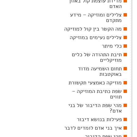
מדידת עוצמת קול באוזן
האדם
צלילים ומוזיקה – מידע
מתקדם
מה הקשר בין קול למוזיקה
צלילים נעימים במוזיקה
כלי מיתר
תיבת התהודה של כלים
מוזיקליים
תחום השמיעה מדוד
באוקטבות
מוזיקה כאמצעי תקשורת
שפת כתיבת המוזיקה –
תווים
מהי שפת הדיבור של בני
אדם?
פעילות בנושא דיבור
איך בני אדם לומדים לדבר
מהי שפת הדיבור