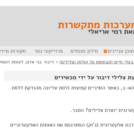
ערכות מתקשרות
את רמי אריאלי
תוכן עניינים
מילון מונחים
פרוייקטי גמר
מקורות מידע
בעלי חיים (מבוססת על קולות וצלילים)
>
דיבור בני אדם, לעומת השמעת
ת צלילי דיבור על ידי מכשירים
הא-ב, כאשר השיניים קפוצות (לסת עליונה מהודקת ללסת
רונית יוצרת צלילים? הסבר.
רכת אלקטרונית (ג'וק) המתרגמת את האותות האלקטרוניים