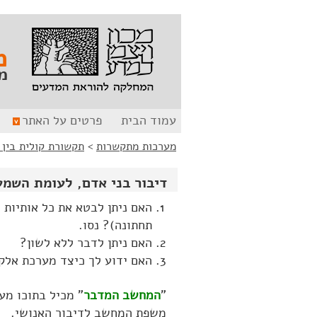
לג
לג
תוכן
ניווט
מ
מ
עמוד הבית
פרטים על האתר
מערכות מתקשרות
>
תקשורת קולית בין 
דיבור בני אדם, לעומת השמע
האם ניתן לבטא את כל אותיות 
תחתונה)? נסו.
האם ניתן לדבר ללא לשון?
האם ידוע לך כיצד מערכת אלקט
"
המחשב המדבר
" מכיל בתוכו מע
משפת המחשב לדיבור האנושי.