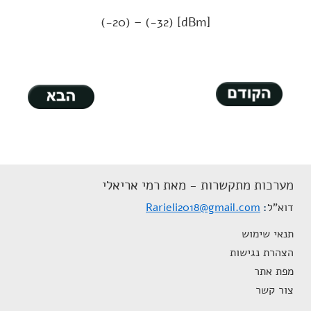
(-20) – (-32) [dBm]
מערכות מתקשרות - מאת רמי אריאלי
דוא"ל
Rarieli2018@gmail.com
תנאי שימוש
הצהרת נגישות
מפת אתר
צור קשר