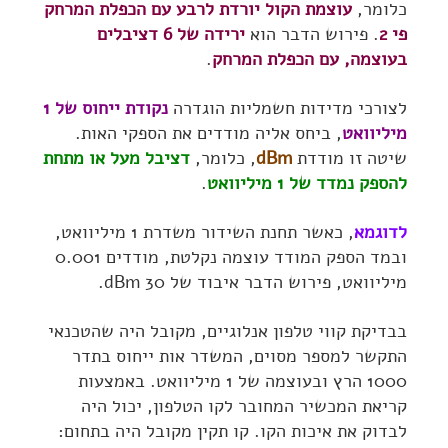
כלומר,
עוצמת הקול יורדת לרבע עם הכפלת המרחק
פי 2
. פירוש הדבר הוא
ירידה של 6 דציבלים
בעוצמה, עם הכפלת המרחק
.
לצורכי מדידות חשמליות הוגדרה
נקודת ייחוס של 1
מיליוואט
, ביחס אליה מודדים את הספקי האות.
שיטה זו מודדת
dBm
, כלומר,
דציבל מעל או מתחת
להספק נמדד של 1 מיליוואט
.
לדוגמא
, כאשר תחנת השידור משדרת 1 מיליוואט,
ובמד הספק המודד עוצמה נקלטת, מודדים 0.001
מיליוואט, פירוש הדבר איבוד של 30 dBm.
בבדיקת קווי טלפון אנלוגיים, מקובל היה שהטכנאי
התקשר למספר מסוים, המשדר אות ייחוס בתדר
1000 הרץ ובעוצמה של 1 מיליוואט. באמצעות
קריאת המכשיר המחובר לקו הטלפון, יכול היה
לבדוק את איכות הקו. קו תקין מקובל היה בתחום: