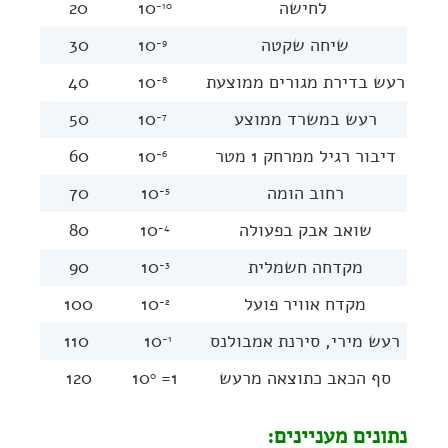
לחישה
10
20
-10
שיחה שקטה
10
30
-9
רעש בדירת מגורים ממוצעת
10
40
-8
רעש במשרד ממוצע
10
50
-7
דיבור רגיל ממרחק 1 מטר
10
60
-6
רחוב הומה
10
70
-5
שואב אבק בפעולה
10
80
-4
מקדחה חשמלית
10
90
-3
מקדח אוויר פועל
10
100
-2
רעש מירי, סירנת אמבולנס
10
110
-1
סף הכאב כתוצאה מרעש
1= 10
120
0
נתונים מעניינים: