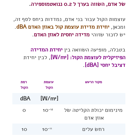
של אדם, השווה בערך ל 0.2 ננואטמוספירה
.
עוצמות הקול עבור בני אדם, נמדדות ביחס לסף זה,
ומכאן,
יחידת מדידת עוצמת קול באוזן האדם dBA
.
יש לזכור שזוהי
מדידה יחסית לאוזן האדם
.
בטבלה, מופיעה השוואה בין
יחידת המדידה
הפיזיקלית לעוצמת הקול: [W/m
]
, לבין יחידת
2
דציבל יחסי [dBA]
.
מקור הרעש
עוצמת
רמת
הקול
הקול
dBA
]
[W/m
2
מינימום יכולת הקליטה של
10
0
-12
אוזן אדם
רחש עלים
10
10
-11