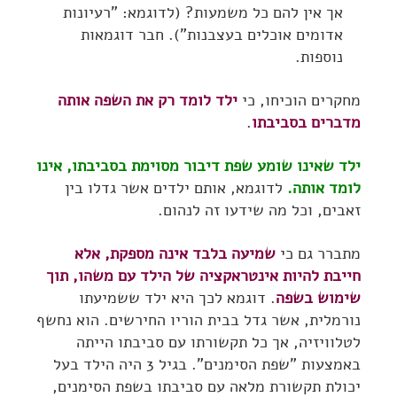
אך אין להם כל משמעות? (לדוגמא: "רעיונות
אדומים אוכלים בעצבנות"). חבר דוגמאות
נוספות.
מחקרים הוכיחו, כי
ילד לומד רק את השפה אותה
מדברים בסביבתו
.
ילד שאינו שומע שפת דיבור מסוימת בסביבתו, אינו
לומד אותה.
לדוגמא, אותם ילדים אשר גדלו בין
זאבים, וכל מה שידעו זה לנהום.
מתברר גם כי
שמיעה בלבד אינה מספקת, אלא
חייבת להיות אינטראקציה של הילד עם משהו, תוך
שימוש בשפה
. דוגמא לכך היא ילד ששמיעתו
נורמלית, אשר גדל בבית הוריו החירשים. הוא נחשף
לטלוויזיה, אך כל תקשורתו עם סביבתו הייתה
באמצעות "שפת הסימנים". בגיל 3 היה הילד בעל
יכולת תקשורת מלאה עם סביבתו בשפת הסימנים,