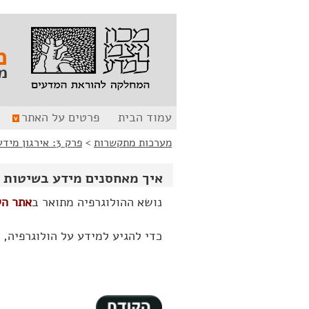
לג
לג
תוכן
ניווט
מ
מ
עמוד הבית
פרטים על האתר
מערכות מתקשרות
>
פרק 3: אירגון מידע ואיחסונו
איך מאחסנים מידע בשיטות ה
נושא ההולוגרפיה מתואר ב
אתר הל
כדי להגיע למידע על הולוגרפיה, 