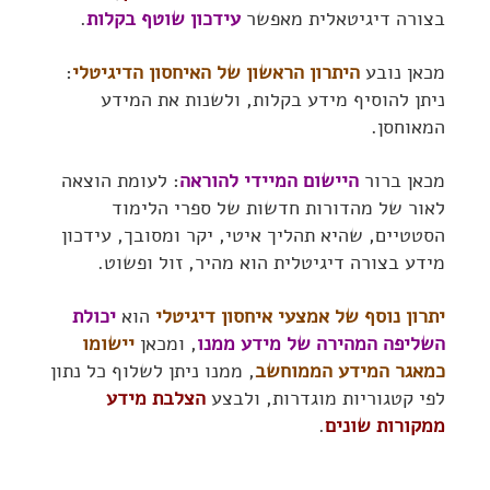
בצורה דיגיטאלית מאפשר
עידכון שוטף בקלות
.
מכאן נובע
היתרון הראשון של האיחסון הדיגיטלי
:
ניתן להוסיף מידע בקלות, ולשנות את המידע
המאוחסן.
מכאן ברור
היישום המיידי להוראה
: לעומת הוצאה
לאור של מהדורות חדשות של ספרי הלימוד
הסטטיים, שהיא תהליך איטי, יקר ומסובך, עידכון
מידע בצורה דיגיטלית הוא מהיר, זול ופשוט.
יתרון נוסף של אמצעי איחסון דיגיטלי
הוא
יכולת
השליפה המהירה של מידע ממנו
, ומכאן
יישומו
כמאגר המידע הממוחשב
, ממנו ניתן לשלוף כל נתון
לפי קטגוריות מוגדרות, ולבצע
הצלבת מידע
ממקורות שונים
.