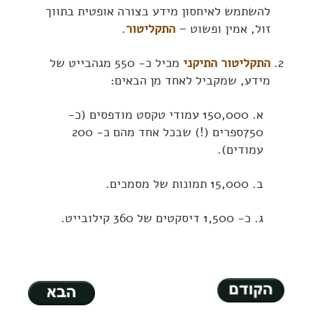
להשתמש לאיחסון מידע בצורה אופטית בתווך
זול, אמין ופשוט –
התקליטור
.
התקליטור התיקני
מכיל כ- 550 מגהבייט של
מידע, שמקביל לאחד מן הבאים:
א. 150,000 עמודי טקסט מודפסים (כ-
750ספרים (!) שבכל אחד מהם כ- 200
עמודים).
ב. 15,000 תמונות של מסמכים.
ג. כ- 1,500 דיסקטים של 360 קילובייט.