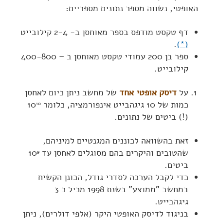
האופטי, נשווה מספר נתונים מספריים:
דף טקסט מודפס בספר מאוחסן ב- 2-4 קילובייט
.
(*)
ספר בן 200 עמודי טקסט מאוחסן ב – 400-800
קילובייט.
על
דיסק אופטי אחד
של מחשב ניתן כיום לאחסן
כמות של 10 גיגהבייט אינפורמציה, כלומר 10
10
(!) ביטים של נתונים.
זאת בהשוואה לכוננים המגנטיים למיניהם,
שהטובים והיקרים בהם מסוגלים לאחסן עד 10
9
ביטים.
כדי לקבל הערכה לסדרי גודל, הכונן הקשיח
במחשב "ממוצע" בשנת 1998 מכיל כ 3
גיגהבייט.
בניגוד לדיסק האופטי היקר (אלפי דולרים), ניתן