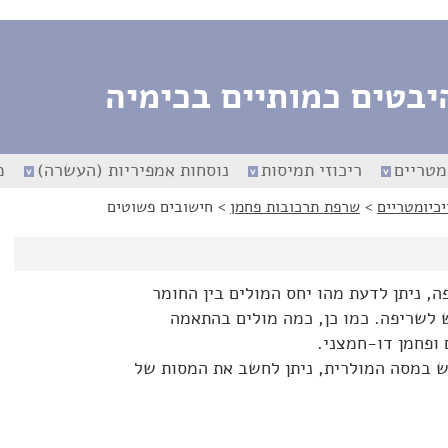
יבטים כמותיים בכימיה
מטריים
ריכוזי תמיסות
נוסחות אמפיריות (העשרה)
מ
כיומטריים
>
שרפת תרכובות פחמן
>
חישובים פשוטים
ה, ניתן לדעת מהו יחס המולים בין החומר
 לשריפה. כמו כן, כמה מולים בהתאמה
ופחמן דו-חמצני.
ש במסה המולרית, ניתן לחשב את המסות של