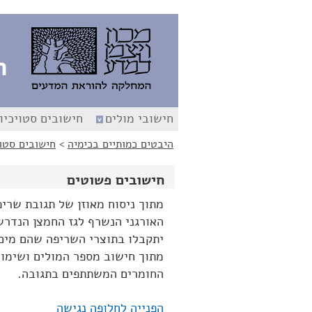
לג
לג
תוכן
ניווט
ה
חישובי מולים
חישובים סטויכיו
היבטים כמותיים בכימיה
>
חישובים סטוי
חישובים פשוטים
מתוך ניסוח מאוזן של תגובת שריפ
האורגני הנשרף לגז החמצן הנדרש
יתקבלו בתוצרי השריפה שהם מים 
מתוך חישוב מספר המולים ושימו
החומרים המשתתפים בתגובה.
הפנייה לחלופה נגישה