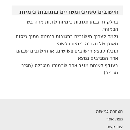
חישובים סטויכיומטריים בתגובות כימיות
בחלק זה נבחן תגובות כימיות שונות מההיבט
הכמותי.
נלמד לערוך חישובים בתגובות כימיות מתוך ניסוח
מאוזן של תגובה כימית כלשהי.
תוכלו לבצע חישובים פשוטים, או חישובים שבהם
אחד המגיבים נמצא
בעודף לעומת מגיב אחר שכמותו מוגבלת (מגיב
מגביל).
הצהרת נגישות
מפת אתר
צור קשר