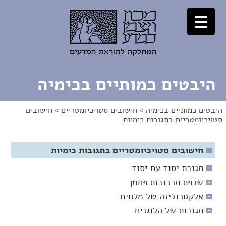
לג
לג
תוכן
ניווט
היבטים כמותיים בכימיה
היבטים כמותיים בכימיה
>
חישובים סטויכיומטריים
>
חישובים
סטויכיומטריים בתגובות כימיות
חישובים סטויכיומטריים בתגובות כימיות
תגובת יסוד עם יסוד
שרפת תרכובות פחמן
אלקטרוליזה של מלחים
תגובות של הלוגנים