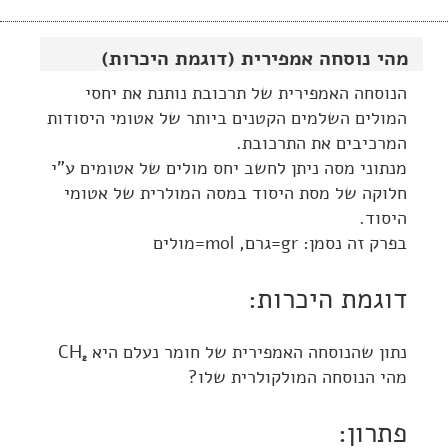
מהי נוסחה אמפירית (דוגמת היכרות)
הנוסחה האמפירית של תרכובת נותנת את יחסי
המולים השלמים הקטנים ביותר של אטומי היסודות
המרכיבים את התרכובת.
מנתוני מסה ניתן לחשב יחס מולים של אטומים ע"י
חלוקה של מסת היסוד במסה המולרית של אטומי
היסוד.
בפרק זה נסמן: gr=גרם, mol=מולים
דוגמת היכרות:
נתון שהנוסחה האמפירית של חומר נעלם היא CH
2
מהי הנוסחה המולקולרית שלו?
פתרון: